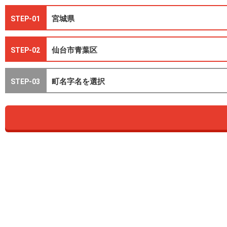
STEP-01
STEP-02
STEP-03