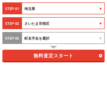
STEP-01
STEP-02
STEP-03
無料査定スタート