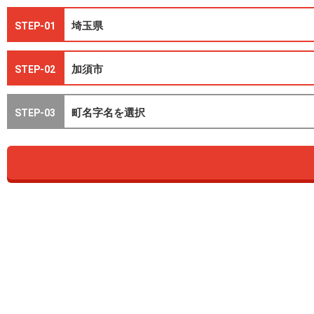
STEP-01
STEP-02
STEP-03