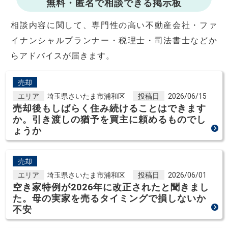
無料・匿名で相談できる掲示板
相談内容に関して、専門性の高い不動産会社・ファ
イナンシャルプランナー・税理士・司法書士などか
らアドバイスが届きます。
売却
エリア
埼玉県さいたま市浦和区
投稿日
2026/06/15
売却後もしばらく住み続けることはできます
か。引き渡しの猶予を買主に頼めるものでし
ょうか
売却
エリア
埼玉県さいたま市浦和区
投稿日
2026/06/01
空き家特例が2026年に改正されたと聞きまし
た。母の実家を売るタイミングで損しないか
不安