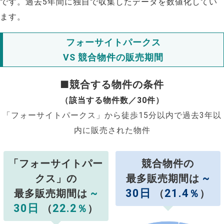
です。過去5年間に独自で収集したデータを数値化してい
ます。
フォーサイトパークス
VS 競合物件の販売期間
■競合する物件の条件
（該当する物件数／30件）
「フォーサイトパークス」から徒歩15分以内で過去3年以
内に販売された物件
「フォーサイトパー
競合物件の
~
クス」の
最多販売期間は
~
30日
21.4
最多販売期間は
（
％
）
30日
22.2
（
％
）