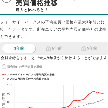
売買価格推移
過去と比べると？
フォーサイトパークスの平均売買㎡価格を最大
3
年前と比
較したデータです。所在エリアの平均売買㎡価格との比較
もできます。
3年前
6年前
9年前
会員登録をすることで最大9年前から比較することができます
競合物件の平均売買㎡単価
フォーサイトパークスの平均売買㎡単価
さいたま市浦和区の平均売買㎡単価
100
1㎡単価（万円）
90
80