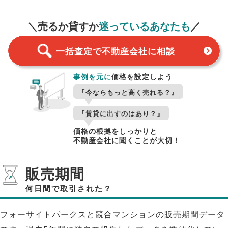
一括査定
スタート！
＼売るか貸すか
迷っているあなたも
／
一括査定で不動産会社に相談
事例を元に
価格を設定しよう
『今ならもっと高く売れる？』
『賃貸に出すのはあり？』
価格の根拠をしっかりと
不動産会社に聞くことが大切！
販売期間
何日間で取引された？
フォーサイトパークスと競合マンションの販売期間データ