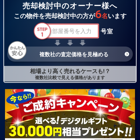
売却検討中のオーナー様へ
6
この物件を売却検討中の方が
名
います
号室
複数社の査定価格を見極める
相場より高く売れるケースも!？
複数社比較で見える価格があります