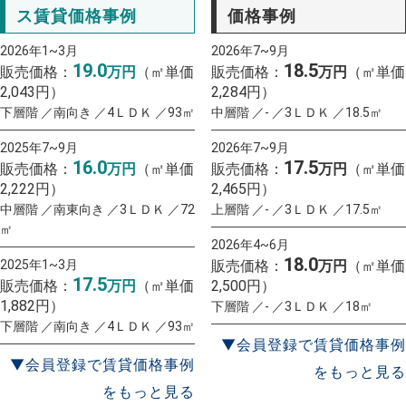
ス賃貸価格事例
価格事例
2026年1~3月
2026年7~9月
19.0
18.5
販売価格：
万円
（㎡単価
販売価格：
万円
（㎡単価
2,043円）
2,284円）
下層階 ／南向き ／4ＬＤＫ ／93㎡
中層階 ／- ／3ＬＤＫ ／18.5㎡
2025年7~9月
2026年7~9月
16.0
17.5
販売価格：
万円
（㎡単価
販売価格：
万円
（㎡単価
2,222円）
2,465円）
中層階 ／南東向き ／3ＬＤＫ ／72
上層階 ／- ／3ＬＤＫ ／17.5㎡
㎡
2026年4~6月
18.0
2025年1~3月
販売価格：
万円
（㎡単価
17.5
販売価格：
万円
（㎡単価
2,500円）
1,882円）
下層階 ／- ／3ＬＤＫ ／18㎡
下層階 ／南向き ／4ＬＤＫ ／93㎡
▼会員登録で賃貸価格事例
▼会員登録で賃貸価格事例
をもっと見る
をもっと見る