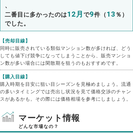
、
12月
9
13
二番目に多かったのは
で
件（
％）
でした。
【売却目線】
同時に販売されている類似マンション数が多ければ、どう
しても値下げ競争になってしまうことから、販売マンショ
ン数が多い場合には閑散期を狙うのもおすすめです。
【購入目線】
購入時期を目安に狙い目シーズンを見極めましょう。流通
の多いタイミングでは売出し状況を見て価格交渉のチャン
スがあるかも。その際には価格相場を参考にしましょう。
マーケット情報
どんな市場なの？