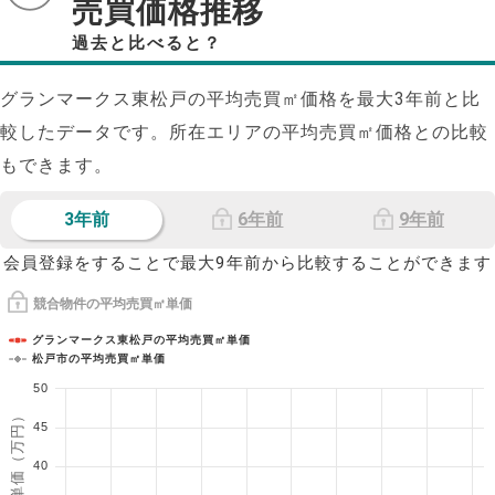
売買価格推移
過去と比べると？
グランマークス東松戸の平均売買㎡価格を最大
3
年前と比
較したデータです。所在エリアの平均売買㎡価格との比較
もできます。
3年前
6年前
9年前
会員登録をすることで最大9年前から比較することができます
競合物件の平均売買㎡単価
グランマークス東松戸の平均売買㎡単価
松戸市の平均売買㎡単価
50
1㎡単価（万円）
45
40