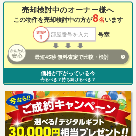
売却検討中のオーナー様へ
8
この物件を売却検討中の方が
名
います
号室
最短45秒 無料査定で比較・検討
価格が下がっている今
売るべき？持ち続けるべき？