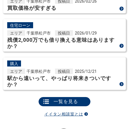
エリア
千葉県松戸市
投稿日
2026/02/26
買取価格が安すぎる
住宅ローン
エリア
千葉県松戸市
投稿日
2026/01/29
残債2,000万でも借り換える意味はあります
か？
購入
エリア
千葉県松戸市
投稿日
2025/12/21
駅から遠いって、やっぱり将来きついです
か？
一覧を見る
イイタン相談室とは