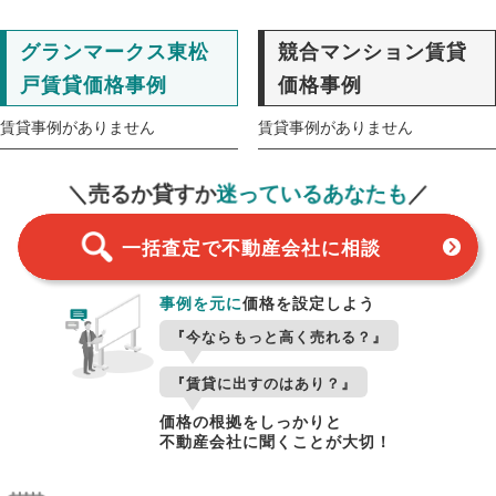
グランマークス東松
競合マンション賃貸
戸賃貸価格事例
価格事例
賃貸事例がありません
賃貸事例がありません
一括査定
スタート！
＼売るか貸すか
迷っているあなたも
／
一括査定で不動産会社に相談
事例を元に
価格を設定しよう
『今ならもっと高く売れる？』
『賃貸に出すのはあり？』
価格の根拠をしっかりと
不動産会社に聞くことが大切！