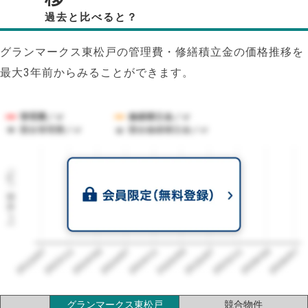
過去と比べると？
グランマークス東松戸の管理費・修繕積立金の価格推移を
最大3年前からみることができます。
管理費／㎡
修繕積立金／㎡
競合管理費／㎡
競合修繕積立金／㎡
1㎡単価（円）
2023/07
2026/07
2026/03
2025/11
2025/07
2025/03
2024/11
2024/07
2024/03
2023/11
グランマークス東松戸
競合物件