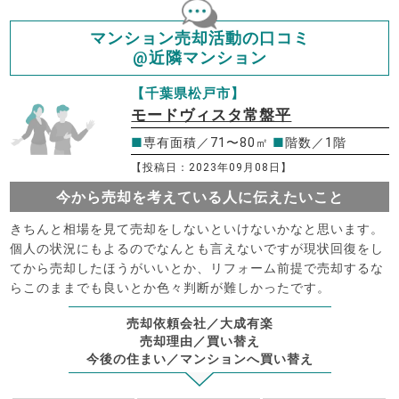
マンション売却活動の口コミ
@近隣マンション
【千葉県松戸市】
モードヴィスタ常盤平
■
専有面積／71〜80㎡
■
階数／1階
【投稿日：2023年09月08日】
今から売却を考えている人に伝えたいこと
きちんと相場を見て売却をしないといけないかなと思います。
個人の状況にもよるのでなんとも言えないですが現状回復をし
てから売却したほうがいいとか、リフォーム前提で売却するな
らこのままでも良いとか色々判断が難しかったです。
売却依頼会社／大成有楽
売却理由／買い替え
今後の住まい／マンションへ買い替え