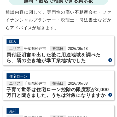
無料・匿名で相談できる掲示板
相談内容に関して、専門性の高い不動産会社・ファ
イナンシャルプランナー・税理士・司法書士などか
らアドバイスが届きます。
購入
エリア
千葉県松戸市
投稿日
2026/06/18
買付証明書を出した後に用途地域を調べた
ら、隣の空き地が準工業地域でした
住宅ローン
エリア
千葉県松戸市
投稿日
2026/06/08
子育て世帯は住宅ローン控除の限度額が3,000
万円と聞きました。うちは対象になりますか
売却