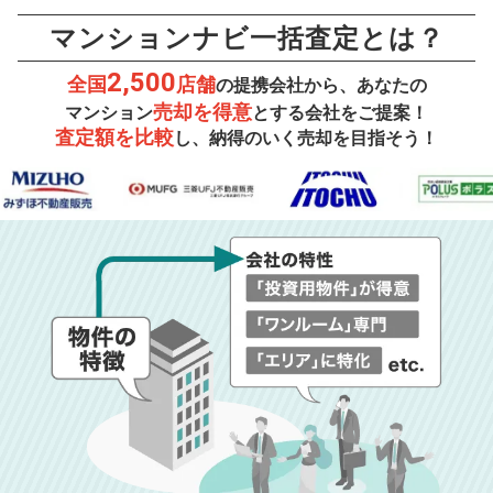
マンションナビ一括査定とは？
2,500
全国
店舗
の提携会社から、あなたの
売却を得意
マンション
とする会社をご提案！
査定額を比較
し、納得のいく売却を目指そう！