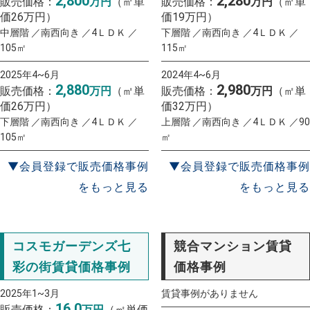
2,800
2,280
販売価格：
万円
（㎡単
販売価格：
万円
（㎡単
価26万円）
価19万円）
中層階 ／南西向き ／4ＬＤＫ ／
下層階 ／南西向き ／4ＬＤＫ ／
105㎡
115㎡
2025年4~6月
2024年4~6月
2,880
2,980
販売価格：
万円
（㎡単
販売価格：
万円
（㎡単
価26万円）
価32万円）
下層階 ／南西向き ／4ＬＤＫ ／
上層階 ／南西向き ／4ＬＤＫ ／90
105㎡
㎡
▼会員登録で販売価格事例
▼会員登録で販売価格事例
をもっと見る
をもっと見る
コスモガーデンズ七
競合マンション賃貸
彩の街賃貸価格事例
価格事例
2025年1~3月
賃貸事例がありません
16.0
販売価格：
万円
（㎡単価