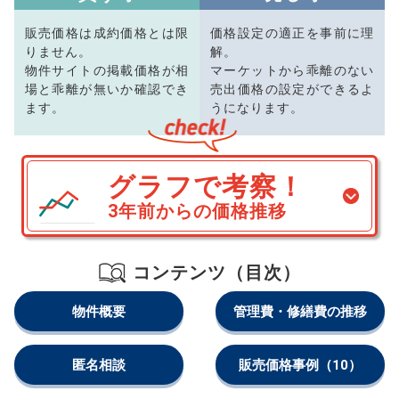
販売価格は成約価格とは限
価格設定の適正を事前に理
りません。
解。
物件サイトの掲載価格が相
マーケットから乖離のない
場と乖離が無いか確認でき
売出価格の設定ができるよ
ます。
うになります。
グラフで考察！
3年前からの価格推移
コンテンツ（目次）
物件概要
管理費・修繕費の推移
匿名相談
販売価格事例
（10）