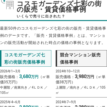
コスモガーデンズ七彩の街
の販売・賃貸価格事例
いくらで売りに出された？
最新50件のコスモガーデンズ七彩の街の販売・賃貸価格事
例のデータです。「販売・賃貸価格事例」とは、マンショ
ンの販売活動が開始された時点の価格の事例となります。
コスモガーデンズ七
競合マンション販売
彩の街販売価格事例
価格事例
2026年1~3月
2024年10~12月
3,680
3,980
販売価格：
万円
（㎡単
販売価格：
万円
（㎡単
価35万円）
価38万円）
中層階 ／南東向き ／4ＬＤＫ ／
上層階 ／南向き ／4ＬＤＫ ／105
105㎡
㎡
2025年4~6月
2024年7~9月