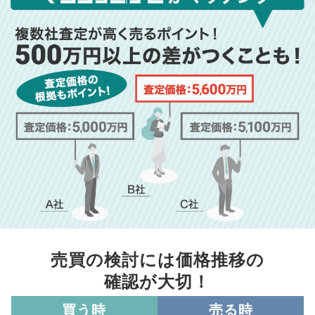
売買の検討には価格推移の
確認が大切！
買う時
売る時