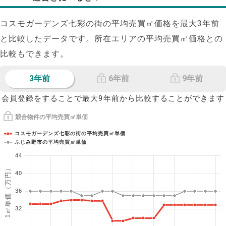
コスモガーデンズ七彩の街の平均売買㎡価格を最大
3
年前
と比較したデータです。所在エリアの平均売買㎡価格との
比較もできます。
3年前
6年前
9年前
会員登録をすることで最大9年前から比較することができます
競合物件の平均売買㎡単価
コスモガーデンズ七彩の街の平均売買㎡単価
ふじみ野市の平均売買㎡単価
44
1㎡単価（万円）
40
36
32