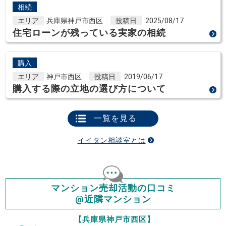
相続
エリア
兵庫県神戸市西区
投稿日
2025/08/17
住宅ローンが残っている実家の相続
購入
エリア
神戸市西区
投稿日
2019/06/17
購入する際の立地の選び方について
一覧を見る
イイタン相談室とは
マンション売却活動の口コミ
@近隣マンション
【兵庫県神戸市西区】