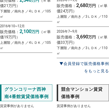
販売価格：
万円
（㎡単
2,680
価21万円）
販売価格：
万円
（㎡単
価24万円）
下層階 ／南向き ／4ＬＤＫ ／105
㎡
上層階 ／南向き ／3ＬＤＫ ／110
㎡
2016年10~12月
2,100
販売価格：
万円
（㎡単
2026年7~9月
3,690
価19万円）
販売価格：
万円
（㎡単
価33万円）
上層階 ／南向き ／4ＬＤＫ ／105
㎡
下層階 ／南向き ／3ＬＤＫ ／110
㎡
▼会員登録で販売価格事例
をもっと見る
グランコリーナ西神
競合マンション賃貸
南4番館賃貸価格事例
価格事例
賃貸事例がありません
賃貸事例がありません