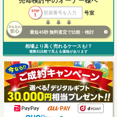
売却検討中のオーナー様へ
号室
最短45秒 無料査定で比較・検討
相場より高く売れるケースも!？
複数社比較で見える価格があります