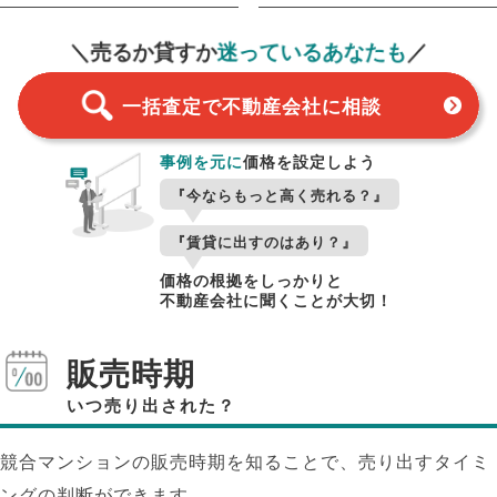
一括査定
スタート！
＼売るか貸すか
迷っているあなたも
／
一括査定で不動産会社に相談
事例を元に
価格を設定しよう
『今ならもっと高く売れる？』
『賃貸に出すのはあり？』
価格の根拠をしっかりと
不動産会社に聞くことが大切！
販売時期
いつ売り出された？
競合マンションの販売時期を知ることで、売り出すタイミ
ングの判断ができます。