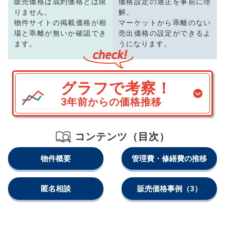
販売価格は成約価格とは限
価格設定の適正を事前に理
りません。
解。
物件サイトの掲載価格が相
マーケットから乖離のない
場と乖離が無いか確認でき
売出価格の設定ができるよ
ます。
うになります。
グラフで考察！
3年前からの価格推移
コンテンツ（目次）
物件概要
管理費・修繕費の推移
匿名相談
販売価格事例
（3）