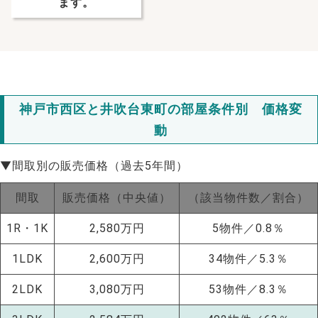
ます。
神戸市西区と井吹台東町の部屋条件別 価格変
動
▼間取別の販売価格（過去5年間）
間取
販売価格（中央値）
（該当物件数／割合）
1R・1K
2,580万円
5物件／0.8％
1LDK
2,600万円
34物件／5.3％
2LDK
3,080万円
53物件／8.3％