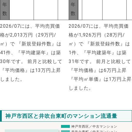
年
年
数
数
2026/07には、平均売買価
2026/07には、平均売買価
格が2,013万円（29万円/
格が1,926万円（28万円/
㎡）で
『新規登録件数』は
㎡）で
『新規登録件数』は
41件、『平均建築年』は築
1件、『平均建築年』は築
30年です。
前月と比較して
31年です。
前月と比較して
『平均価格』は13万円上昇
『平均価格』は6万円上昇
しました。
『平均㎡単価』は1万円上昇
しました。
神戸市西区と井吹台東町のマンション流通量
神戸市西区／中古マンション
井吹台東町／中古マンション