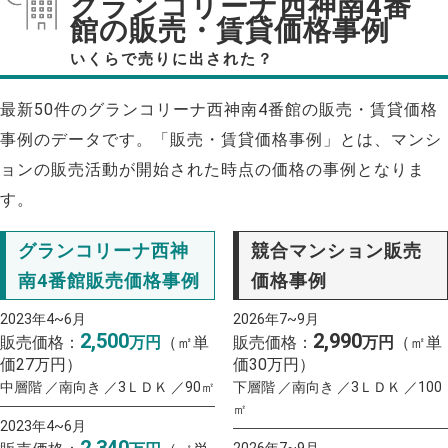
グランコリーナ西神南4番
館の販売・賃貸価格事例
いくらで売りに出された？
最新50件のグランコリーナ西神南4番館の販売・賃貸価格
事例のデータです。「販売・賃貸価格事例」とは、マンシ
ョンの販売活動が開始された時点の価格の事例となりま
す。
グランコリーナ西神
競合マンション販売
南4番館販売価格事例
価格事例
2023年4~6月
2026年7~9月
2,500
2,990
販売価格：
万円
（㎡単
販売価格：
万円
（㎡単
価27万円）
価30万円）
中層階 ／南向き ／3ＬＤＫ ／90㎡
下層階 ／南向き ／3ＬＤＫ ／100
㎡
2023年4~6月
2,340
2026年7~9月