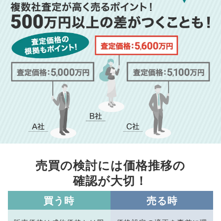
売買の検討には価格推移の
確認が大切！
買う時
売る時