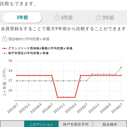
比較もできます。
3年前
6年前
9年前
会員登録をすることで最大9年前から比較することができます
競合物件の平均売買㎡単価
グランコリーナ西神南4番館の平均売買㎡単価
神戸市西区の平均売買㎡単価
30
1㎡単価（万円）
29
27
26
202307
202607
202603
202511
202507
202503
202411
202407
202403
202311
このマンション
神戸市西区平均
競合物件