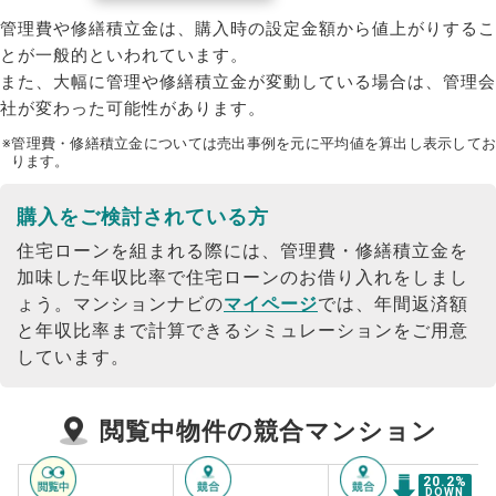
管理費や修繕積立金は、購入時の設定金額から値上がりするこ
とが一般的といわれています。
また、大幅に管理や修繕積立金が変動している場合は、管理会
社が変わった可能性があります。
※管理費・修繕積立金については売出事例を元に平均値を算出し表示してお
ります。
購入をご検討されている方
住宅ローンを組まれる際には、管理費・修繕積立金を
加味した年収比率で住宅ローンのお借り入れをしまし
ょう。
マンションナビの
マイページ
では、年間返済額
と年収比率まで計算できるシミュレーションをご用意
しています。
閲覧中物件の競合マンション
20.2
%
DOWN