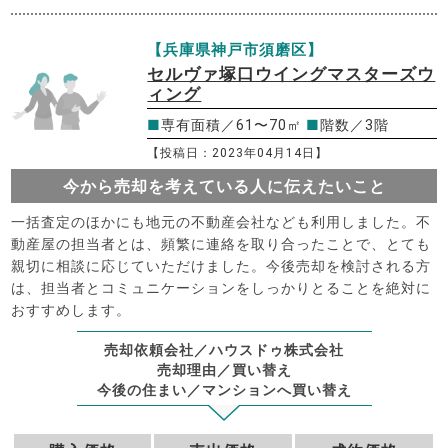
【兵庫県神戸市須磨区】
セルヴァ塚口ウイングマスターズウ
ィング
■
専有面積／61〜70㎡
■
階数／3階
【投稿日：2023年04月14日】
今から売却を考えている人に伝えたいこと
一括査定のほかにも地元の不動産会社なども利用しました。不
動産屋の担当者とは、頻繁に連絡を取り合ったことで、とても
親切に相談に応じていただけました。今後売却を検討される方
は、担当者とコミュニケーションをしっかりとることを絶対に
おすすめします。
売却依頼会社／ハウスドゥ株式会社
売却理由／買い替え
今後の住まい／マンションへ買い替え