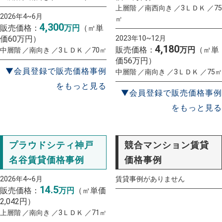
上層階 ／南西向き ／3ＬＤＫ ／75
2026年4~6月
㎡
4,300
販売価格：
万円
（㎡単
価60万円）
2023年10~12月
4,180
販売価格：
万円
（㎡単
中層階 ／南向き ／3ＬＤＫ ／70㎡
価56万円）
▼会員登録で販売価格事例
中層階 ／南向き ／3ＬＤＫ ／75㎡
をもっと見る
▼会員登録で販売価格事例
をもっと見る
プラウドシティ神戸
競合マンション賃貸
名谷賃貸価格事例
価格事例
2026年4~6月
賃貸事例がありません
14.5
販売価格：
万円
（㎡単価
2,042円）
上層階 ／南向き ／3ＬＤＫ ／71㎡