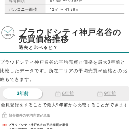
専有面積
67.8㎡ 〜 90.55㎡
バルコニー面積
12㎡ 〜 41.38㎡
プラウドシティ神戸名谷の
売買価格推移
過去と比べると？
プラウドシティ神戸名谷の平均売買㎡価格を最大
3
年前と
比較したデータです。所在エリアの平均売買㎡価格との比
較もできます。
3年前
6年前
9年前
会員登録をすることで最大9年前から比較することができます
競合物件の平均売買㎡単価
プラウドシティ神戸名谷の平均売買㎡単価