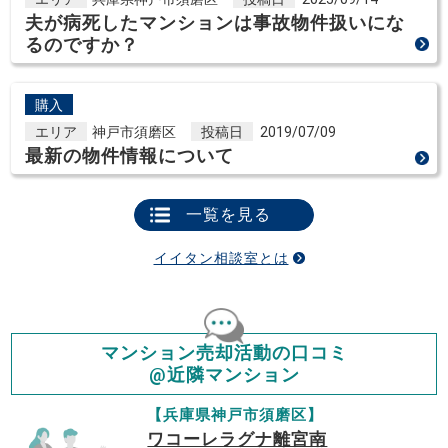
夫が病死したマンションは事故物件扱いにな
るのですか？
購入
エリア
神戸市須磨区
投稿日
2019/07/09
最新の物件情報について
一覧を見る
イイタン相談室とは
マンション売却活動の口コミ
@近隣マンション
【兵庫県神戸市須磨区】
ワコーレラグナ離宮南