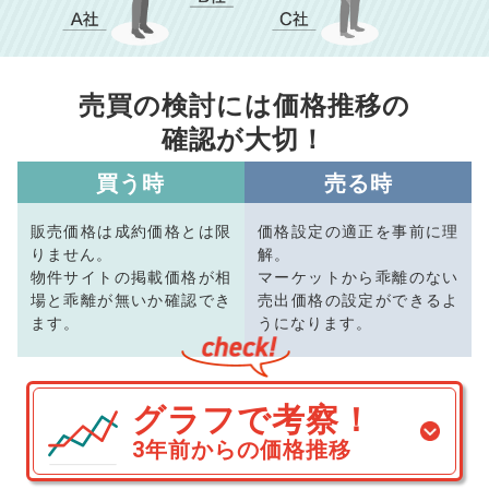
売買の検討には価格推移の
確認が大切！
買う時
売る時
販売価格は成約価格とは限
価格設定の適正を事前に理
りません。
解。
物件サイトの掲載価格が相
マーケットから乖離のない
場と乖離が無いか確認でき
売出価格の設定ができるよ
ます。
うになります。
グラフで考察！
3年前からの価格推移