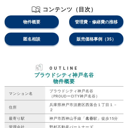
コンテンツ（目次）
物件概要
管理費・修繕費の推移
匿名相談
販売価格事例
（35）
OUTLINE
プラウドシティ神戸名谷
物件概要
プラウドシティ神戸名谷
マンション名
（PROUDーCITY神戸名谷）
兵庫県神戸市須磨区西落合１丁目１－
住所
２
最寄り駅
神戸市西神山手線「
名谷
駅」徒歩15分
管理会社
野村不動産パートナーズ