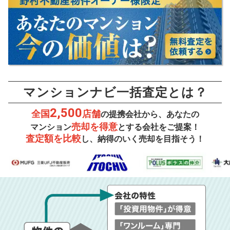
マンションナビ一括査定とは？
2,500
全国
店舗
の提携会社から、あなたの
売却を得意
マンション
とする会社をご提案！
査定額を比較
し、納得のいく売却を目指そう！