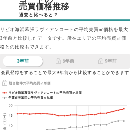
売買価格推移
過去と比べると？
リビオ海浜幕張ラヴィアンコートの平均売買㎡価格を最大
3
年前と比較したデータです。所在エリアの平均売買㎡価
格との比較もできます。
3年前
6年前
9年前
会員登録をすることで最大9年前から比較することができます
競合物件の平均売買㎡単価
リビオ海浜幕張ラヴィアンコートの平均売買㎡単価
千葉市美浜区の平均売買㎡単価
56
1㎡単価（万円）
48
40