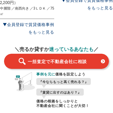
▼会員登録で賃貸価格事例
2,200円）
をもっと見る
中層階 ／南西向き ／3ＬＤＫ ／75
㎡
▼会員登録で賃貸価格事例
をもっと見る
一括査定
スタート！
＼売るか貸すか
迷っているあなたも
／
一括査定で不動産会社に相談
事例を元に
価格を設定しよう
『今ならもっと高く売れる？』
『賃貸に出すのはあり？』
価格の根拠をしっかりと
不動産会社に聞くことが大切！