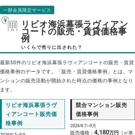
一部会員限定サービス
リビオ海浜幕張ラヴィアン
コートの販売・賃貸価格事
例
いくらで売りに出された？
最新50件のリビオ海浜幕張ラヴィアンコートの販売・賃貸
価格事例のデータです。「販売・賃貸価格事例」とは、マ
ンションの販売活動が開始された時点の価格の事例となり
ます。
リビオ海浜幕張ラヴ
競合マンション販売
ィアンコート販売価
価格事例
格事例
2026年7~9月
4,180
販売価格：
万円
（㎡単
2026年7~9月