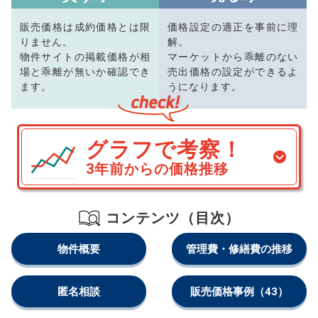
販売価格は成約価格とは限
価格設定の適正を事前に理
りません。
解。
物件サイトの掲載価格が相
マーケットから乖離のない
場と乖離が無いか確認でき
売出価格の設定ができるよ
ます。
うになります。
グラフで考察！
3年前からの価格推移
コンテンツ（目次）
物件概要
管理費・修繕費の推移
匿名相談
販売価格事例
（43）