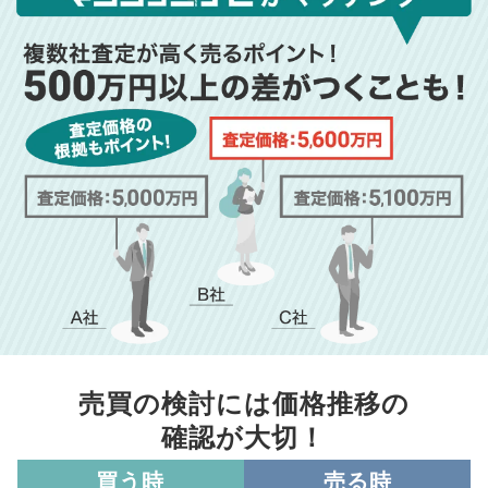
売買の検討には価格推移の
確認が大切！
買う時
売る時