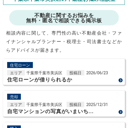
修繕費・管理費の計算もできます
不動産に関するお悩みを
無料・匿名で相談できる掲示板
相談内容に関して、専門性の高い不動産会社・ファ
イナンシャルプランナー・税理士・司法書士などか
らアドバイスが届きます。
住宅ローン
エリア
千葉県千葉市美浜区
投稿日
2026/06/23
住宅ローンが借りられるか
売却
エリア
千葉県千葉市美浜区
投稿日
2025/12/31
自宅マンションの写真がいまいち...