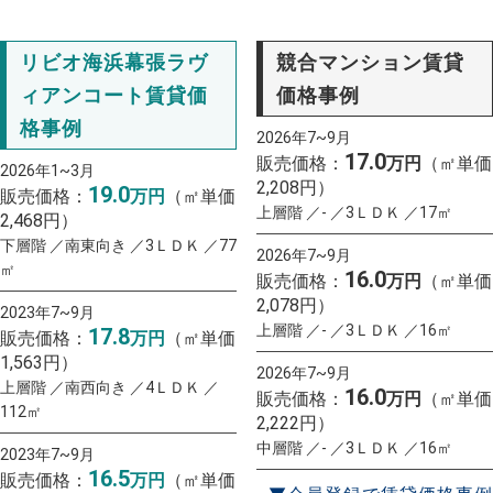
リビオ海浜幕張ラヴ
競合マンション賃貸
ィアンコート賃貸価
価格事例
格事例
2026年7~9月
17.0
販売価格：
万円
（㎡単価
2026年1~3月
2,208円）
19.0
販売価格：
万円
（㎡単価
上層階 ／- ／3ＬＤＫ ／17㎡
2,468円）
下層階 ／南東向き ／3ＬＤＫ ／77
2026年7~9月
㎡
16.0
販売価格：
万円
（㎡単価
2,078円）
2023年7~9月
上層階 ／- ／3ＬＤＫ ／16㎡
17.8
販売価格：
万円
（㎡単価
1,563円）
2026年7~9月
上層階 ／南西向き ／4ＬＤＫ ／
16.0
販売価格：
万円
（㎡単価
112㎡
2,222円）
中層階 ／- ／3ＬＤＫ ／16㎡
2023年7~9月
16.5
販売価格：
万円
（㎡単価