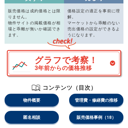
販売価格は成約価格とは限
価格設定の適正を事前に理
りません。
解。
物件サイトの掲載価格が相
マーケットから乖離のない
場と乖離が無いか確認でき
売出価格の設定ができるよ
ます。
うになります。
グラフで考察！
3年前からの価格推移
コンテンツ（目次）
物件概要
管理費・修繕費の推移
匿名相談
販売価格事例
（18）