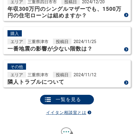
エリア
三重県四日市市
投稿日
2024/12/20
年収300万円のシングルマザーでも、1500万
円の住宅ローンは組めますか？
購入
エリア
三重県津市
投稿日
2024/11/25
一番地震の影響が少ない階数は？
その他
エリア
三重県津市
投稿日
2024/11/12
隣人トラブルについて
一覧を見る
イイタン相談室とは