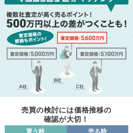
売買の検討には価格推移の
確認が大切！
買う時
売る時