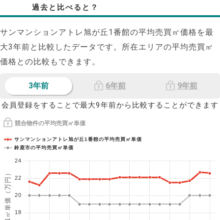
過去と比べると？
サンマンションアトレ旭が丘1番館の平均売買㎡価格を最
大
3
年前と比較したデータです。所在エリアの平均売買㎡
価格との比較もできます。
3年前
6年前
9年前
会員登録をすることで最大9年前から比較することができます
競合物件の平均売買㎡単価
サンマンションアトレ旭が丘1番館の平均売買㎡単価
鈴鹿市の平均売買㎡単価
24
1㎡単価（万円）
22
20
18