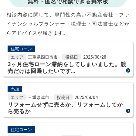
無料・匿名で相談できる掲示板
相談内容に関して、専門性の高い不動産会社・ファ
イナンシャルプランナー・税理士・司法書士などか
らアドバイスが届きます。
住宅ローン
エリア
三重県四日市市
投稿日
2025/08/28
3ヶ月住宅ローン滞納をしてしまいました。競
売だけは回避したいです…
売却
エリア
三重県津市
投稿日
2025/08/04
リフォームせずに売るか、リフォームしてか
ら売るか
住宅ローン