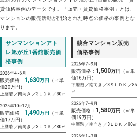
貸価格事例のデータです。「販売・賃貸価格事例」とは、
マンションの販売活動が開始された時点の価格の事例とな
ります。
サンマンションアト
競合マンション販売
レ旭が丘1番館販売価
価格事例
格事例
2026年7~9月
1,500
販売価格：
万円
（㎡単
2026年4~6月
価16万円）
1,630
販売価格：
万円
（㎡単
下層階 ／南向き ／3ＳＬＤＫ ／85
価20万円）
㎡
上層階 ／南向き ／3ＬＤＫ ／80㎡
2026年7~9月
2025年10~12月
1,580
販売価格：
万円
（㎡単
1,490
販売価格：
万円
（㎡単
価19万円）
価17万円）
中層階 ／南向き ／3ＬＤＫ ／80㎡
上層階 ／南向き ／3ＬＤＫ ／80㎡
2026年1~3月