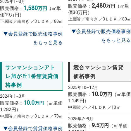
2025年1~3月
2,480
販売価格：
万円
（㎡単
1,580
販売価格：
万円
（㎡単
価30万円）
価19万円）
上層階 ／南向き ／3ＬＤＫ ／80㎡
下層階 ／南向き ／3ＬＤＫ ／80㎡
▼会員登録で販売価格事例
▼会員登録で販売価格事例
をもっと見る
をもっと見る
サンマンションアト
競合マンション賃貸
レ旭が丘1番館賃貸価
価格事例
格事例
2025年10~12月
10.0
販売価格：
万円
（㎡単価
2024年1~3月
1,149円）
10.0
販売価格：
万円
（㎡単価
中層階 ／- ／4ＬＤＫ ／10㎡
1,282円）
中層階 ／南向き ／3ＬＤＫ ／78㎡
2025年7~9月
9.5
販売価格：
万円
（㎡単価
▼会員登録で賃貸価格事例