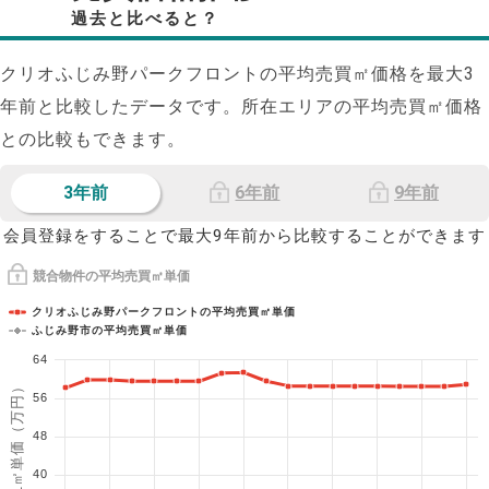
過去と比べると？
クリオふじみ野パークフロントの平均売買㎡価格を最大
3
年前と比較したデータです。所在エリアの平均売買㎡価格
との比較もできます。
3年前
6年前
9年前
会員登録をすることで最大9年前から比較することができます
競合物件の平均売買㎡単価
クリオふじみ野パークフロントの平均売買㎡単価
ふじみ野市の平均売買㎡単価
64
1㎡単価（万円）
56
48
40