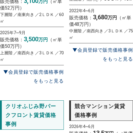
3,100
販売価格：
万円
（㎡単
価52万円）
2022年4~6月
下層階 ／南東向き ／2ＬＤＫ ／60
3,680
販売価格：
万円
（㎡単
㎡
価48万円）
中層階 ／南西向き ／3ＬＤＫ ／75
2025年7~9月
㎡
3,500
販売価格：
万円
（㎡単
価50万円）
▼会員登録で販売価格事例
上層階 ／南西向き ／3ＬＤＫ ／70
をもっと見る
㎡
▼会員登録で販売価格事例
をもっと見る
クリオふじみ野パー
競合マンション賃貸
クフロント賃貸価格
価格事例
事例
2026年4~6月
13.5