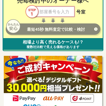
売却検討中のオーナー様へ
号室
最短45秒 無料査定で比較・検討
相場より高く売れるケースも!？
複数社比較で見える価格があります