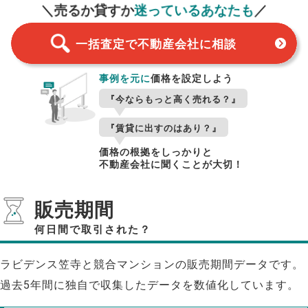
＼売るか貸すか
迷っているあなたも
／
一括査定で不動産会社に相談
事例を元に
価格を設定しよう
『今ならもっと高く売れる？』
『賃貸に出すのはあり？』
価格の根拠をしっかりと
不動産会社に聞くことが大切！
販売期間
何日間で取引された？
ラビデンス笠寺と競合マンションの販売期間データです。
過去5年間に独自で収集したデータを数値化しています。