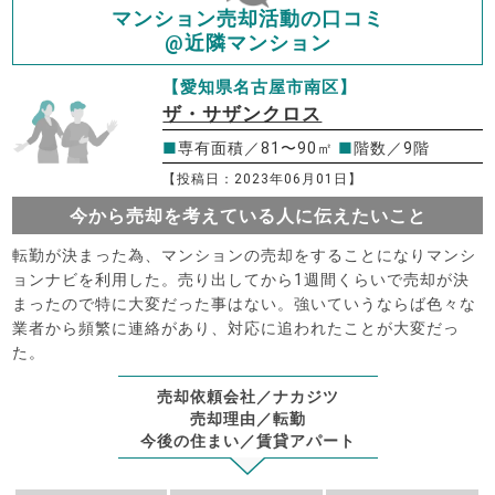
マンション売却活動の口コミ
@近隣マンション
【愛知県名古屋市南区】
ザ・サザンクロス
■
専有面積／81〜90㎡
■
階数／9階
【投稿日：2023年06月01日】
今から売却を考えている人に伝えたいこと
転勤が決まった為、マンションの売却をすることになりマンシ
ョンナビを利用した。売り出してから1週間くらいで売却が決
まったので特に大変だった事はない。強いていうならば色々な
業者から頻繁に連絡があり、対応に追われたことが大変だっ
た。
売却依頼会社／ナカジツ
売却理由／転勤
今後の住まい／賃貸アパート