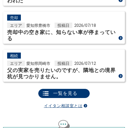
われた
売却
エリア
愛知県豊橋市
投稿日
2026/07/18
売却中の空き家に、知らない車が停まってい
る
相続
エリア
愛知県岡崎市
投稿日
2026/07/12
父の実家を売りたいのですが、隣地との境界
杭が見つかりません。
一覧を見る
イイタン相談室とは