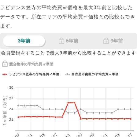
ラビデンス笠寺の平均売買㎡価格を最大
3
年前と比較した
データです。所在エリアの平均売買㎡価格との比較もでき
ます。
3年前
6年前
9年前
会員登録をすることで最大9年前から比較することができます
競合物件の平均売買㎡単価
ラビデンス笠寺の平均売買㎡単価
名古屋市南区の平均売買㎡単価
30
1㎡単価（万円）
27
24
21