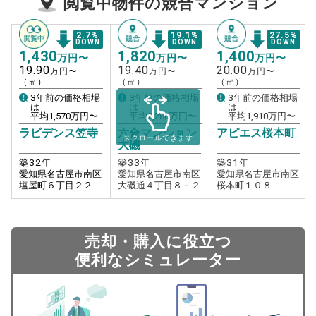
閲覧中物件の競合マンション
2.7
%
19.1
%
27.5
%
DOWN
DOWN
DOWN
1,430
1,820
1,400
万円〜
万円〜
万円〜
19.90
19.40
20.00
万円〜
万円〜
万円〜
（㎡）
（㎡）
（㎡）
3年前の価格相場
3年前の価格相場
3年前の価格相場
は
は
は
平均
1,570
万円〜
平均
2,280
万円〜
平均
1,910
万円〜
ラビデンス笠寺
六合マンション
アピエス桜本町
スクロールできます
大磯
築
32
年
築
33
年
築
31
年
愛知県名古屋市南区
愛知県名古屋市南区
愛知県名古屋市南区
塩屋町６丁目２２
大磯通４丁目８－２
桜本町１０８
売却・購入に役立つ
便利なシミュレーター