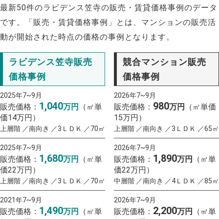
最新50件のラビデンス笠寺の販売・賃貸価格事例のデータ
です。「販売・賃貸価格事例」とは、マンションの販売活
動が開始された時点の価格の事例となります。
ラビデンス笠寺販売
競合マンション販売
価格事例
価格事例
2025年7~9月
2026年7~9月
1,040
980
販売価格：
万円
（㎡単
販売価格：
万円
（㎡単価
価14万円）
15万円）
上層階 ／南向き ／3ＬＤＫ ／70㎡
上層階 ／南向き ／3ＬＤＫ ／65㎡
2025年7~9月
2026年7~9月
1,680
1,890
販売価格：
万円
（㎡単
販売価格：
万円
（㎡単
価22万円）
価22万円）
上層階 ／南向き ／3ＬＤＫ ／70㎡
中層階 ／南向き ／4ＬＤＫ ／85㎡
2021年7~9月
2026年7~9月
1,490
2,200
販売価格：
万円
（㎡単
販売価格：
万円
（㎡単