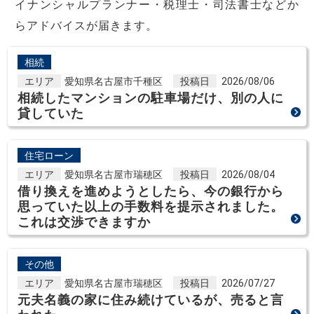
イナンシャルプランナー・税理士・司法書士などか
らアドバイスが届きます。
相続
エリア
愛知県名古屋市千種区
投稿日
2026/08/06
相続したマンションの駐車場だけ、別の人に
貸していた
住宅ローン
エリア
愛知県名古屋市瑞穂区
投稿日
2026/08/04
借り換えを進めようとしたら、今の銀行から
思っていた以上の手数料を提示されました。
これは交渉できますか
その他
エリア
愛知県名古屋市瑞穂区
投稿日
2026/07/27
元夫名義の家に住み続けているが、売ると言