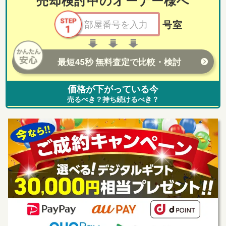
売却検討中のオーナー様へ
号室
最短45秒 無料査定で比較・検討
価格が下がっている今
売るべき？持ち続けるべき？