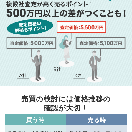
売買の検討には価格推移の
確認が大切！
買う時
売る時