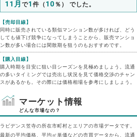
11月
1
10
で
件（
％） でした。
【売却目線】
同時に販売されている類似マンション数が多ければ、どう
しても値下げ競争になってしまうことから、販売マンショ
ン数が多い場合には閑散期を狙うのもおすすめです。
【購入目線】
購入時期を目安に狙い目シーズンを見極めましょう。流通
の多いタイミングでは売出し状況を見て価格交渉のチャン
スがあるかも。その際には価格相場を参考にしましょう。
マーケット情報
どんな市場なの？
ラビデンス笠寺の所在市町村とエリアの市場データです。
最新の平均価格、平均㎡単価などの売買データから、流通