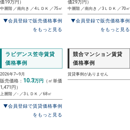
価19万円）
価29万円）
中層階 ／南向き ／4ＬＤＫ ／75㎡
中層階 ／南向き ／3ＬＤＫ ／70㎡
▼会員登録で販売価格事例
▼会員登録で販売価格事例
をもっと見る
をもっと見る
ラビデンス笠寺賃貸
競合マンション賃貸
価格事例
価格事例
2026年7~9月
賃貸事例がありません
10.3
販売価格：
万円
（㎡単価
1,471円）
上層階 ／- ／3ＬＤＫ ／68㎡
▼会員登録で賃貸価格事例
をもっと見る
一括査定
スタート！