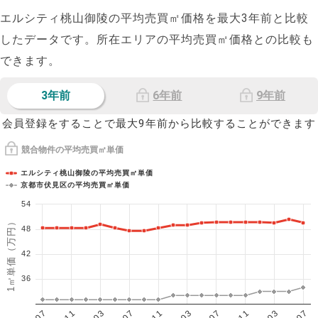
エルシティ桃山御陵の平均売買㎡価格を最大
3
年前と比較
したデータです。所在エリアの平均売買㎡価格との比較も
できます。
3年前
6年前
9年前
会員登録をすることで最大9年前から比較することができます
競合物件の平均売買㎡単価
エルシティ桃山御陵の平均売買㎡単価
京都市伏見区の平均売買㎡単価
54
1㎡単価（万円）
48
42
36