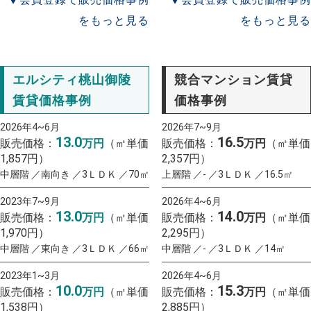
をもっと見る
をもっと見る
エルシティ桃山御陵
競合マンション賃貸
賃貸価格事例
価格事例
2026年4~6月
2026年7~9月
13.0
16.5
販売価格：
万円
（㎡単価
販売価格：
万円
（㎡単価
1,857円）
2,357円）
中層階 ／南向き ／3ＬＤＫ ／70㎡
上層階 ／- ／3ＬＤＫ ／16.5㎡
2023年7~9月
2026年4~6月
13.0
14.0
販売価格：
万円
（㎡単価
販売価格：
万円
（㎡単価
1,970円）
2,295円）
中層階 ／東向き ／3ＬＤＫ ／66㎡
中層階 ／- ／3ＬＤＫ ／14㎡
2023年1~3月
2026年4~6月
10.0
15.3
販売価格：
万円
（㎡単価
販売価格：
万円
（㎡単価
1,538円）
2,885円）