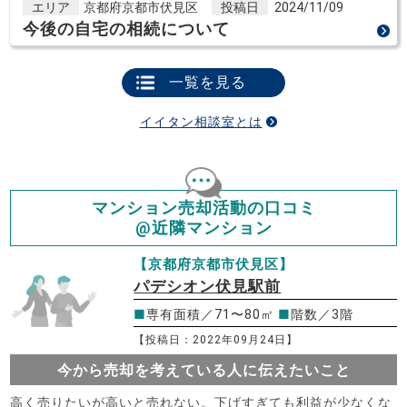
エリア
京都府京都市伏見区
投稿日
2024/11/09
今後の自宅の相続について
一覧を見る
イイタン相談室とは
マンション売却活動の口コミ
@近隣マンション
【京都府京都市伏見区】
パデシオン伏見駅前
■
専有面積／71〜80㎡
■
階数／3階
【投稿日：2022年09月24日】
今から売却を考えている人に伝えたいこと
高く売りたいが高いと売れない。下げすぎても利益が少なくな