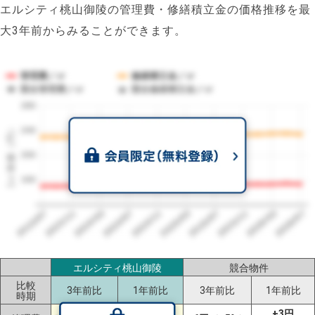
エルシティ桃山御陵の管理費・修繕積立金の価格推移を最
大3年前からみることができます。
管理費／㎡
修繕積立金／㎡
競合管理費／㎡
競合修繕積立金／㎡
280
1㎡単価（円）
240
200
160
2023/07
2026/07
2026/03
2025/11
2025/07
2025/03
2024/11
2024/07
2024/03
2023/11
エルシティ桃山御陵
競合物件
比較
3年前比
1年前比
3年前比
1年前比
時期
+3円