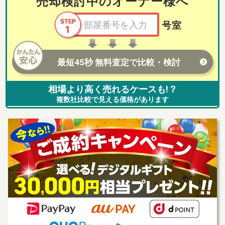
売却検討中のオーナー様へ
号室
最短45秒 無料査定で比較・検討
相場より高く売れるケースも!？
複数社比較で見える価格があります