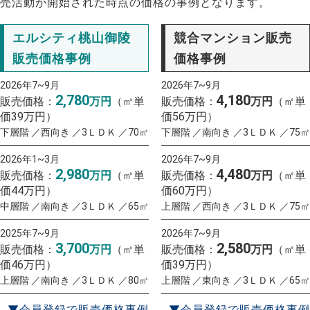
売活動が開始された時点の価格の事例となります。
エルシティ桃山御陵
競合マンション販売
販売価格事例
価格事例
2026年7~9月
2026年7~9月
2,780
4,180
販売価格：
万円
（㎡単
販売価格：
万円
（㎡単
価39万円）
価56万円）
下層階 ／西向き ／3ＬＤＫ ／70㎡
下層階 ／南向き ／3ＬＤＫ ／75㎡
2026年1~3月
2026年7~9月
2,980
4,480
販売価格：
万円
（㎡単
販売価格：
万円
（㎡単
価44万円）
価60万円）
中層階 ／南向き ／3ＬＤＫ ／65㎡
上層階 ／西向き ／3ＬＤＫ ／75㎡
2025年7~9月
2026年7~9月
3,700
2,580
販売価格：
万円
（㎡単
販売価格：
万円
（㎡単
価46万円）
価39万円）
上層階 ／南向き ／3ＬＤＫ ／80㎡
上層階 ／東向き ／3ＬＤＫ ／65㎡
▼会員登録で販売価格事例
▼会員登録で販売価格事例