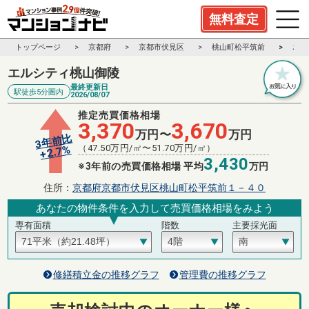
無料査定
トップページ
京都府
京都市伏見区
桃山町松平筑前
エル
エルシティ桃山御陵
最終更新日
駅徒歩5分圏内
2026/08/07
推定売買価格相場
3,370
3,670
万円〜
万円
3年前比
（
47.50
万円/㎡〜
51.70
万円/㎡）
%
2.7
+
3,430
※3年前の売買価格相場 平均
万円
住所：
京都府京都市伏見区桃山町松平筑前１－４０
あなたの物件条件を入力して売買価格相場をみよう
専有面積
階数
主要採光面
修繕積立金の推移グラフ
管理費の推移グラフ