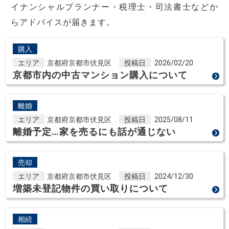
イナンシャルプランナー・税理士・司法書士などか
らアドバイスが届きます。
購入
エリア
京都府京都市伏見区
投稿日
2026/02/20
京都市内の中古マンション購入について
離婚
エリア
京都府京都市伏見区
投稿日
2025/08/11
離婚予定…家を売るにも話が通じない
売却
エリア
京都府京都市伏見区
投稿日
2024/12/30
増築未登記物件の買い取りについて
相続