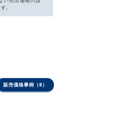
ない売出価格の設
ます。
販売価格事例
（8）