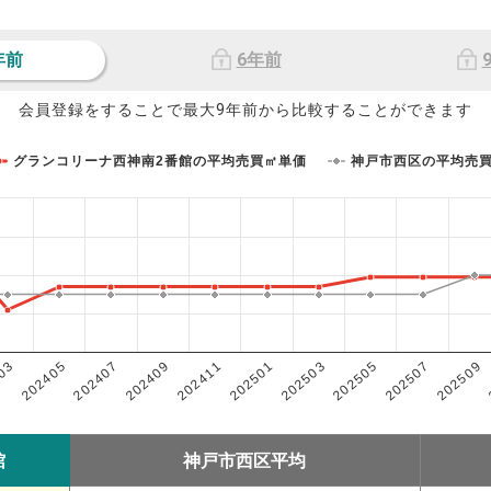
年前
6年前
会員登録をすることで最大9年前から比較することができます
グランコリーナ西神南2番館の平均売買㎡単価
神戸市西区の平均売
202503
202405
202507
202409
202501
03
202505
202407
202509
202411
館
神戸市西区平均