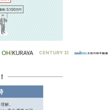
！
時
に理解。