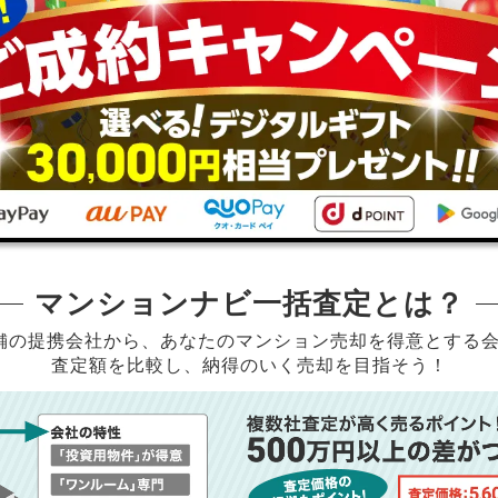
マンションナビ一括査定とは？
店舗の提携会社から、
あなたのマンション売却を得意とする
査定額を比較し、納得のいく売却を目指そう！