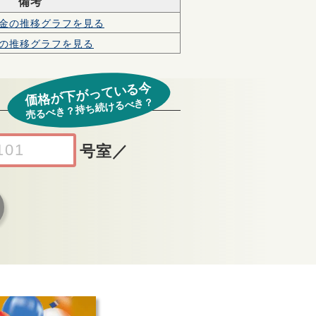
備考
金の
推移グラフを見る
の
推移グラフを見る
価格が下がっている今
売るべき？持ち続けるべき？
号室
／