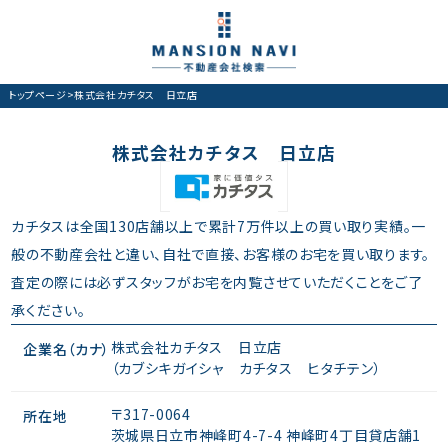
トップページ
>
株式会社カチタス 日立店
株式会社カチタス 日立店
カチタスは全国130店舗以上で累計7万件以上の買い取り実績。一
般の不動産会社と違い、自社で直接、お客様のお宅を買い取ります。
査定の際には必ずスタッフがお宅を内覧させていただくことをご了
承ください。
株式会社カチタス 日立店
企業名（カナ）
（カブシキガイシャ カチタス ヒタチテン）
〒317-0064
所在地
茨城県日立市神峰町4-7-4 神峰町4丁目貸店舗1