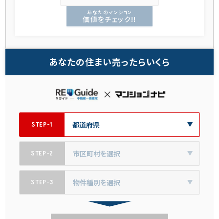
あなたのマンション
価値をチェック!!
あなたの住まい売ったらいくら
STEP-1
STEP-2
STEP-3