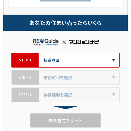
あなたの住まい売ったらいくら
STEP-1
STEP-2
STEP-3
無料査定スタート