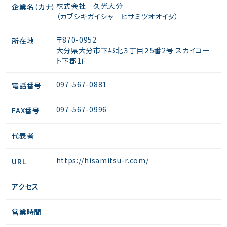
株式会社 久光大分
企業名（カナ）
（カブシキガイシャ ヒサミツオオイタ）
〒870-0952
所在地
大分県大分市下郡北３丁目２5番2号 スカイコー
ト下郡1Ｆ
097-567-0881
電話番号
097-567-0996
FAX番号
代表者
https://hisamitsu-r.com/
URL
アクセス
営業時間