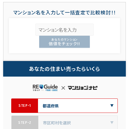
マンション名を入力して一括査定で比較検討！！
あなたのマンション
価値をチェック!!
あなたの住まい売ったらいくら
STEP-1
STEP-2