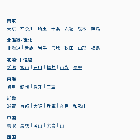
関東
東京
神奈川
埼玉
千葉
茨城
栃木
群馬
北海道・東北
北海道
青森
岩手
宮城
秋田
山形
福島
北陸・甲信越
新潟
富山
石川
福井
山梨
長野
東海
岐阜
静岡
愛知
三重
近畿
滋賀
京都
大阪
兵庫
奈良
和歌山
中国
鳥取
島根
岡山
広島
山口
四国