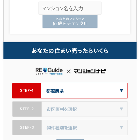
あなたのマンション
価値をチェック!!
あなたの住まい売ったらいくら
STEP-1
STEP-2
STEP-3