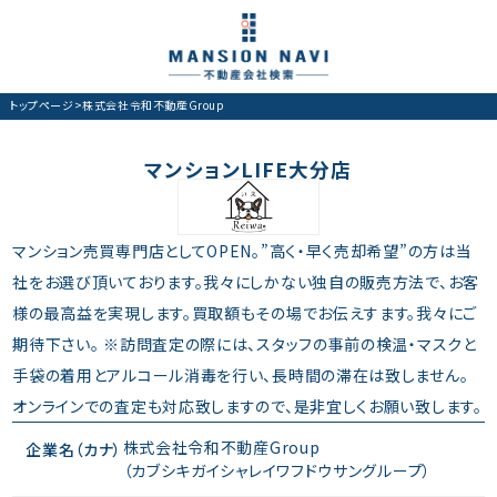
トップページ
>
株式会社令和不動産Group
マンションLIFE大分店
マンション売買専門店としてOPEN。”高く・早く売却希望”の方は当
社をお選び頂いております。我々にしかない独自の販売方法で、お客
様の最高益を実現します。買取額もその場でお伝えすます。我々にご
期待下さい。 ※訪問査定の際には、スタッフの事前の検温・マスクと
手袋の着用とアルコール消毒を行い、長時間の滞在は致しません。
オンラインでの査定も対応致しますので、是非宜しくお願い致します。
株式会社令和不動産Group
企業名（カナ）
（カブシキガイシャレイワフドウサングループ）