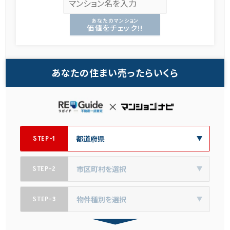
あなたのマンション
価値をチェック!!
あなたの住まい売ったらいくら
STEP-1
STEP-2
STEP-3