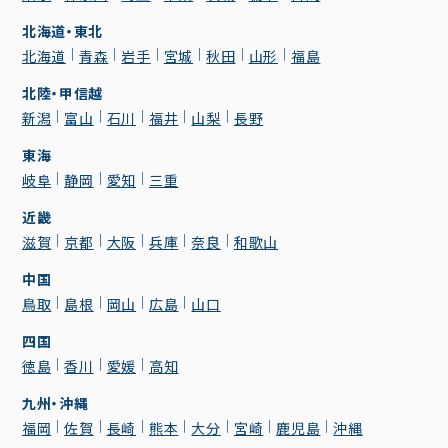
北海道・東北
北海道
青森
岩手
宮城
秋田
山形
福島
北陸・甲信越
新潟
富山
石川
福井
山梨
長野
東海
岐阜
静岡
愛知
三重
近畿
滋賀
京都
大阪
兵庫
奈良
和歌山
中国
鳥取
島根
岡山
広島
山口
四国
徳島
香川
愛媛
高知
九州・沖縄
福岡
佐賀
長崎
熊本
大分
宮崎
鹿児島
沖縄