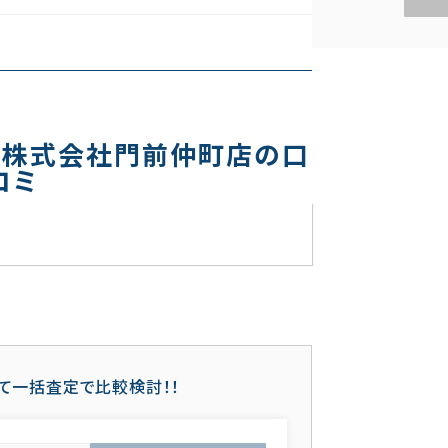
ス株式会社門前仲町店の口
コミ
て一括査定で比較検討！！