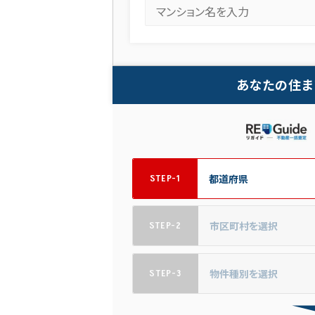
あなたの住ま
STEP-1
STEP-2
STEP-3