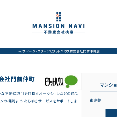
トップページ
>
スターツピタットハウス株式会社門前仲町店
会社門前仲町
マンシ
ンな不動産取引を目指すオークションなどの商品
東京都
ーンの相談まで、あらゆるサービスをサポートしま