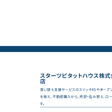
スターツピタットハウス株式
店
買い替え支援サービスのスイッチ45やオープ
を揃え、不動産購入から、売却・住み替え、ロ
す。