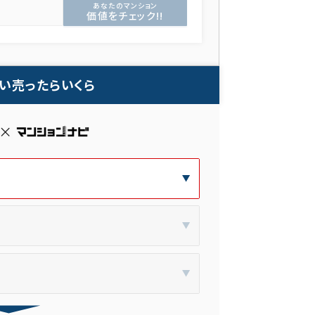
あなたのマンション
価値をチェック!!
い売ったらいくら