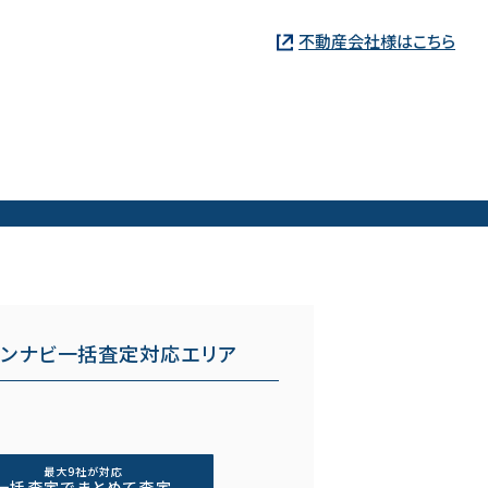
不動産会社様はこちら
ョンナビ一括査定対応エリア
最大9社が対応
一括査定でまとめて査定