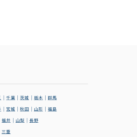
玉
千葉
茨城
栃木
群馬
手
宮城
秋田
山形
福島
福井
山梨
長野
三重