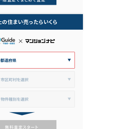
たの住まい売ったらいくら
無料査定スタート