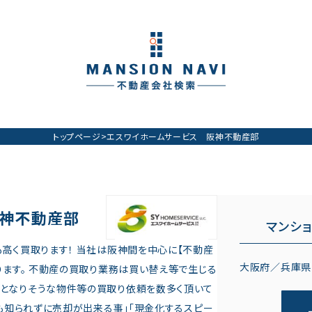
トップページ
>
エスワイホームサービス 阪神不動産部
阪神不動産部
マンシ
も高く買取ります！ 当社は阪神間を中心に【不動産
大阪府／兵庫県
ります。 不動産の買取り業務は買い替え等で生じる
売となりそうな物件等の買取り依頼を数多く頂いて
にも知られずに売却が出来る事」「現金化するスピー