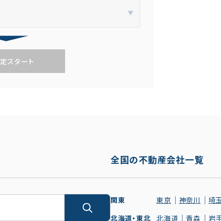
定スタート
全国の不動産会社一覧
関東
東京
神奈川
埼
北海道・東北
北海道
青森
岩