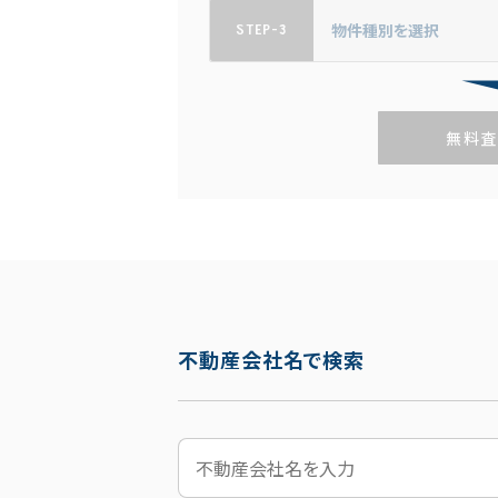
STEP-3
無料査
不動産会社名で検索