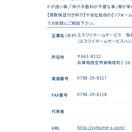
ドが速い事」「仲介手数料が不要な事」等が挙
【買取保証付き仲介】や当社独自の【リフォー
でお気軽にご相談下さい。
エスワイホームサービス 阪
企業名（カナ）
（エスワイホームサービスハン
〒663-8132
所在地
兵庫県西宮市東鳴尾町2-16-
0798-20-8117
電話番号
0798-20-8118
FAX番号
代表者
http://syhome-s.com/
URL