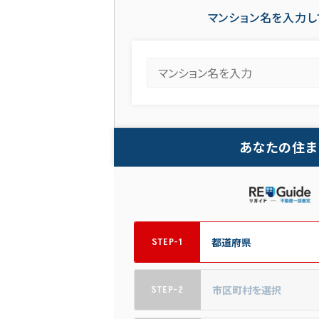
マンション名を入力し
あなたの住ま
STEP-1
STEP-2