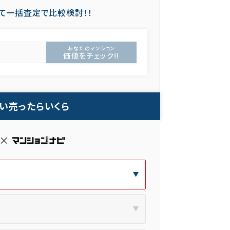
て一括査定で比較検討！！
あなたのマンション
価値をチェック!!
い売ったらいくら