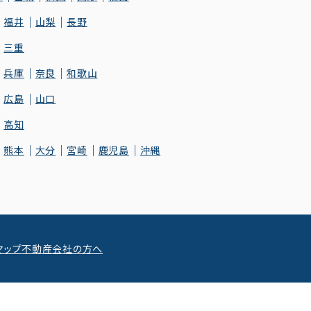
福井
山梨
長野
三重
兵庫
奈良
和歌山
広島
山口
高知
熊本
大分
宮崎
鹿児島
沖縄
マップ
不動産会社の方へ