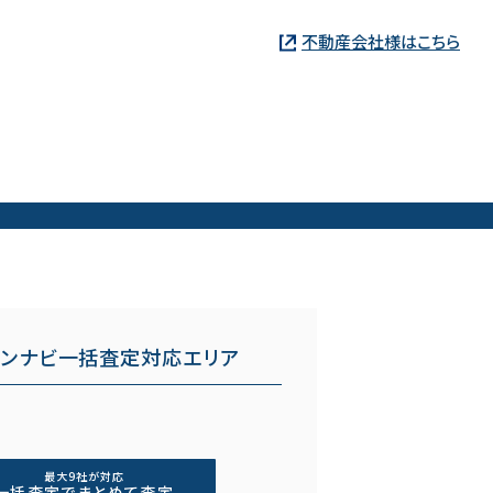
不動産会社様はこちら
ョンナビ一括査定対応エリア
最大9社が対応
一括査定でまとめて査定