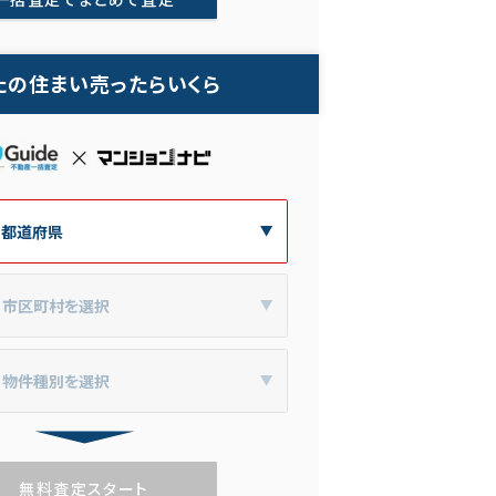
たの住まい売ったらいくら
無料査定スタート