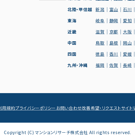
北陸・甲信越
新潟
富山
石川
東海
岐阜
静岡
愛知
近畿
滋賀
京都
大阪
中国
鳥取
島根
岡山
四国
徳島
香川
愛媛
九州・沖縄
福岡
佐賀
長崎
利用規約
プライバシーポリシー
お問い合わせ
改善希望・リクエスト
サイト
Copyright (C) マンションリサーチ株式会社 All rights reserved.