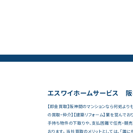
エスワイホームサービス 
【即金買取】阪神間のマンションなら何処より
の買取・仲介】【建築リフォーム】業を営んでお
手持ち物件の下取りや、支払困難で任売・競
おります。 当社買取のメリットとしては、「誰