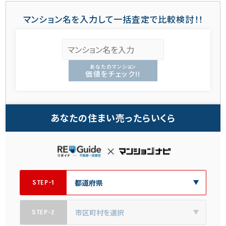
マンション名を入力して一括査定で比較検討！！
あなたのマンション
価値をチェック!!
あなたの住まい売ったらいくら
STEP-1
STEP-2