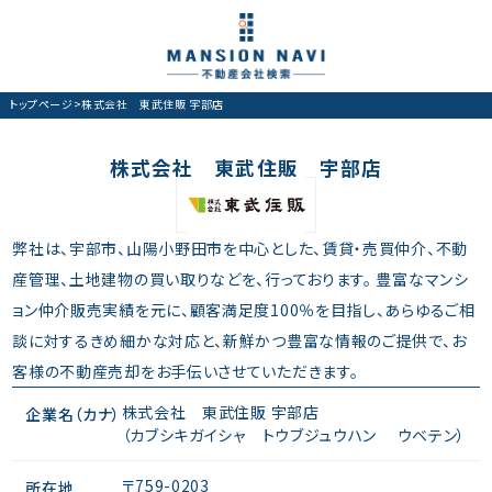
トップページ
>
株式会社 東武住販 宇部店
株式会社 東武住販 宇部店
弊社は、宇部市、山陽小野田市を中心とした、賃貸・売買仲介、不動
産管理、土地建物の買い取りなどを、行っております。 豊富なマンシ
ョン仲介販売実績を元に、顧客満足度100％を目指し、あらゆるご相
談に対するきめ細かな対応と、新鮮かつ豊富な情報のご提供で、お
客様の不動産売却をお手伝いさせていただきます。
株式会社 東武住販 宇部店
企業名（カナ）
（カブシキガイシャ トウブジュウハン ウベテン）
〒759-0203
所在地