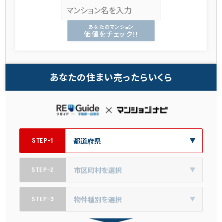
あなたのマンション
価値をチェック!!
あなたの住まい売ったらいくら
STEP-1
STEP-2
STEP-3