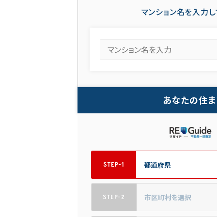
マンション名を入力し
あなたの住ま
STEP-1
STEP-2