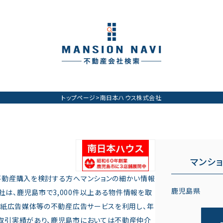
トップページ
>
南日本ハウス株式会社
マンシ
。不動産購入を検討する方へマンションの細かい情報
鹿児島県
社は、鹿児島市で3,000件以上ある物件情報を取
、各紙広告媒体等の不動産広告サービスを利用し、年
る取引実績があり、鹿児島市においては不動産仲介