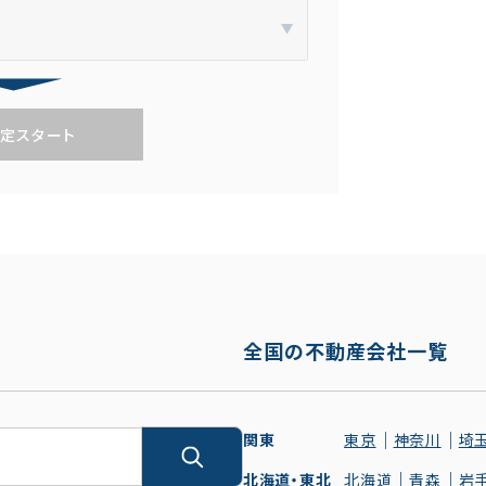
定スタート
全国の不動産会社一覧
関東
東京
神奈川
埼
北海道・東北
北海道
青森
岩