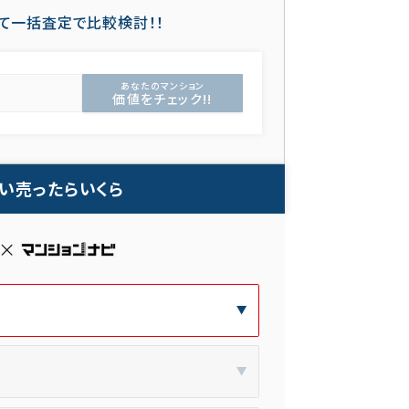
て一括査定で比較検討！！
あなたのマンション
価値をチェック!!
い売ったらいくら