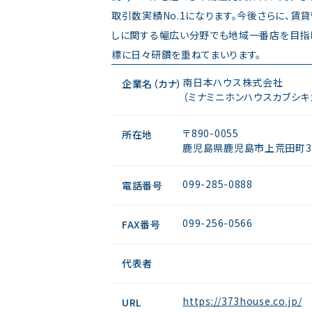
取引数実績No.1になります。今後さらに、賃
しに関する幅広い分野でも地域一番店を目指し
標に日々研鑽を重ねてまいります。
南日本ハウス株式会社
企業名（カナ）
（ミナミニホンハウスカブシキ
〒890-0055
所在地
鹿児島県鹿児島市上荒田町3
099-285-0888
電話番号
099-256-0566
FAX番号
代表者
https://373house.co.jp/
URL