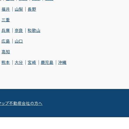
福井
山梨
長野
三重
兵庫
奈良
和歌山
広島
山口
高知
熊本
大分
宮崎
鹿児島
沖縄
マップ
不動産会社の方へ