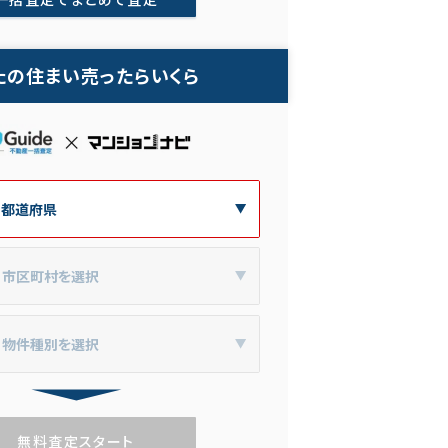
たの住まい売ったらいくら
無料査定スタート