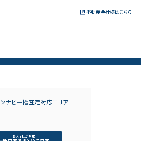
不動産会社様はこちら
ョンナビ一括査定対応エリア
最大9社が対応
一括査定でまとめて査定