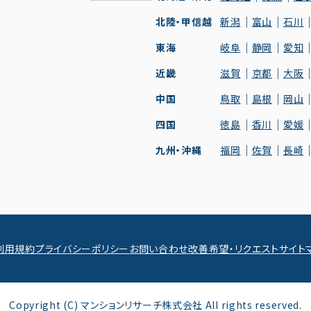
北陸・甲信越
新潟
富山
石川
東海
岐阜
静岡
愛知
近畿
滋賀
京都
大阪
中国
鳥取
島根
岡山
四国
徳島
香川
愛媛
九州・沖縄
福岡
佐賀
長崎
利用規約
プライバシーポリシー
お問い合わせ
改善希望・リクエスト
サイト
Copyright (C) マンションリサーチ株式会社 All rights reserved.