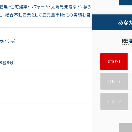
貸管理・住宅建築・リフォーム・太陽光発電など、暮ら
、総合不動産業として鹿児島市No.1の実績を目
あな
ガイシャ）
STEP-1
8番8号
STEP-2
STEP-3