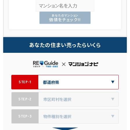
あなたのマンション
価値をチェック!!
あなたの住まい売ったらいくら
STEP-1
STEP-2
STEP-3