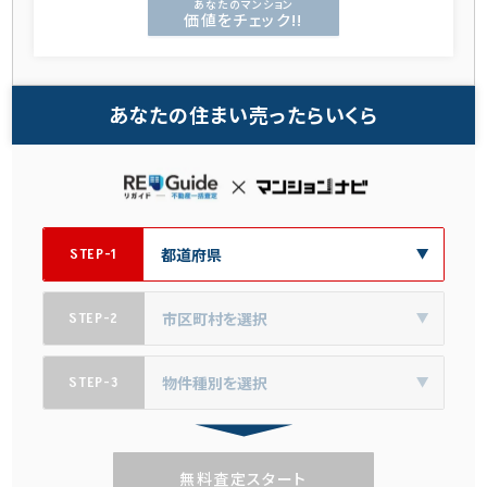
あなたのマンション
価値をチェック!!
あなたの住まい売ったらいくら
STEP-1
STEP-2
STEP-3
無料査定スタート