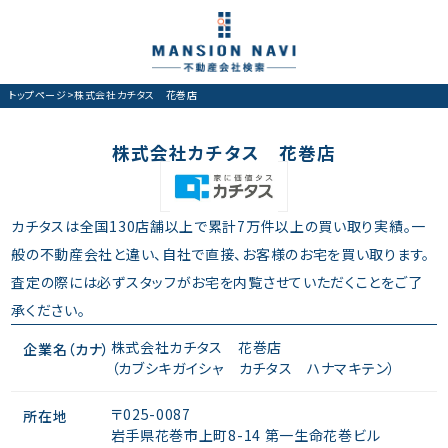
トップページ
>
株式会社カチタス 花巻店
株式会社カチタス 花巻店
カチタスは全国130店舗以上で累計7万件以上の買い取り実績。一
般の不動産会社と違い、自社で直接、お客様のお宅を買い取ります。
査定の際には必ずスタッフがお宅を内覧させていただくことをご了
承ください。
株式会社カチタス 花巻店
企業名（カナ）
（カブシキガイシャ カチタス ハナマキテン）
〒025-0087
所在地
岩手県花巻市上町8-14 第一生命花巻ビル