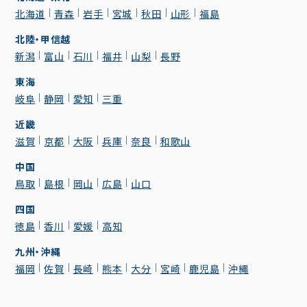
北海道
青森
岩手
宮城
秋田
山形
福島
北陸・甲信越
新潟
富山
石川
福井
山梨
長野
東海
岐阜
静岡
愛知
三重
近畿
滋賀
京都
大阪
兵庫
奈良
和歌山
中国
鳥取
島根
岡山
広島
山口
四国
徳島
香川
愛媛
高知
九州・沖縄
福岡
佐賀
長崎
熊本
大分
宮崎
鹿児島
沖縄