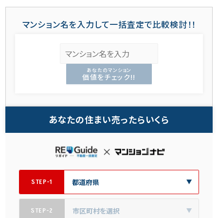
マンション名を入力して一括査定で比較検討！！
あなたのマンション
価値をチェック!!
あなたの住まい売ったらいくら
STEP-1
STEP-2