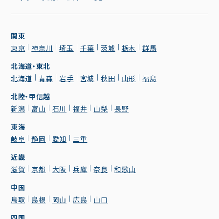
関東
東京
神奈川
埼玉
千葉
茨城
栃木
群馬
北海道・東北
北海道
青森
岩手
宮城
秋田
山形
福島
北陸・甲信越
新潟
富山
石川
福井
山梨
長野
東海
岐阜
静岡
愛知
三重
近畿
滋賀
京都
大阪
兵庫
奈良
和歌山
中国
鳥取
島根
岡山
広島
山口
四国