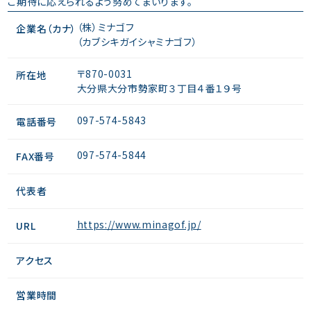
ご期待に応えられるよう努めてまいります。
（株）ミナゴフ
企業名（カナ）
（カブシキガイシャミナゴフ）
〒870-0031
所在地
大分県大分市勢家町３丁目４番１９号
097-574-5843
電話番号
097-574-5844
FAX番号
代表者
https://www.minagof.jp/
URL
アクセス
営業時間