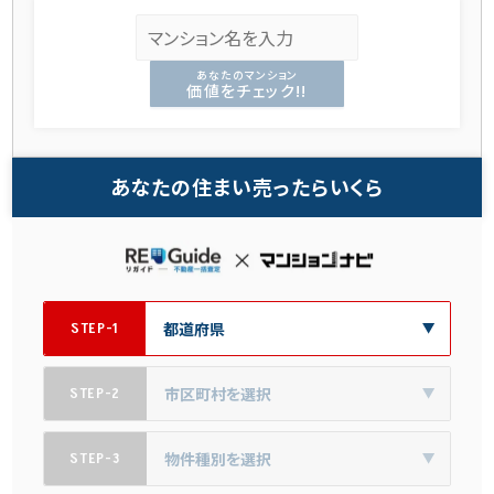
あなたのマンション
価値をチェック!!
あなたの住まい売ったらいくら
STEP-1
STEP-2
STEP-3