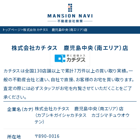
トップページ
>
株式会社カチタス 鹿児島中央（南エリア）店
株式会社カチタス 鹿児島中央（南エリア）店
カチタスは全国130店舗以上で累計7万件以上の買い取り実績。一
般の不動産会社と違い、自社で直接、お客様のお宅を買い取ります。
査定の際には必ずスタッフがお宅を内覧させていただくことをご了
承ください。
株式会社カチタス 鹿児島中央（南エリア）店
企業名（カナ）
（カブシキガイシャカチタス カゴシマチュウオウ
テン）
〒890-0016
所在地