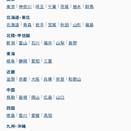
東京
神奈川
埼玉
千葉
茨城
栃木
群馬
北海道・東北
北海道
青森
岩手
宮城
秋田
山形
福島
北陸・甲信越
新潟
富山
石川
福井
山梨
長野
東海
岐阜
静岡
愛知
三重
近畿
滋賀
京都
大阪
兵庫
奈良
和歌山
中国
鳥取
島根
岡山
広島
山口
四国
徳島
香川
愛媛
高知
九州・沖縄