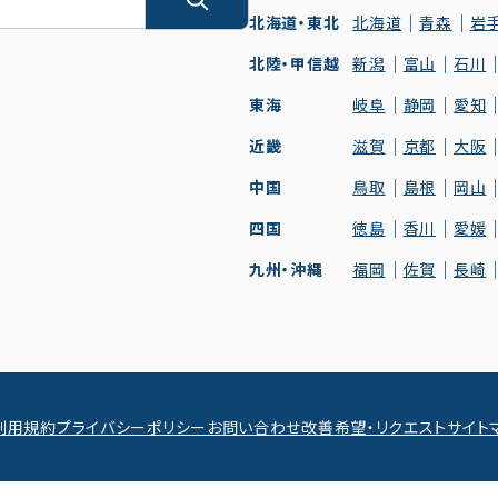
北海道・東北
北海道
青森
岩
北陸・甲信越
新潟
富山
石川
東海
岐阜
静岡
愛知
近畿
滋賀
京都
大阪
中国
鳥取
島根
岡山
四国
徳島
香川
愛媛
九州・沖縄
福岡
佐賀
長崎
利用規約
プライバシーポリシー
お問い合わせ
改善希望・リクエスト
サイト