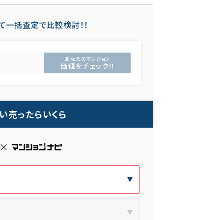
て一括査定で比較検討！！
あなたのマンション
価値をチェック!!
い売ったらいくら