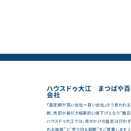
ハウスドゥ大江 まつばや
会社
『査定額が高い会社＝良い会社』そう思われる
断、売却が長引き結果的に値下げとなり“数百
ハウスドゥ大江では、見せかけの査定は行わず
れる価格”と“売り切る戦略”をご提案します