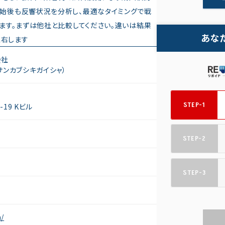
開始後も反響状況を分析し、最適なタイミングで戦
します。まずは他社と比較してください。違いは結果
あな
左右します
会社
サンカブシキガイシャ）
STEP-1
19 Kビル
STEP-2
STEP-3
m/