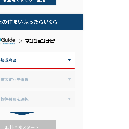
たの住まい売ったらいくら
無料査定スタート