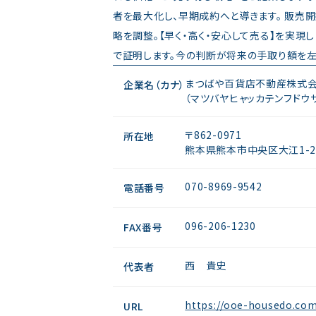
者を最大化し、早期成約へと導きます。 販売
略を調整。【早く・高く・安心して売る】を実現
で証明します。今の判断が将来の手取り額を
まつばや百貨店不動産株式
企業名（カナ）
（マツバヤヒャッカテンフドウ
〒862-0971
所在地
熊本県熊本市中央区大江1-2-
070-8969-9542
電話番号
096-206-1230
FAX番号
西 貴史
代表者
https://ooe-housedo.co
URL