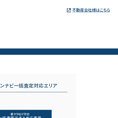
不動産会社様はこちら
ョンナビ一括査定対応エリア
最大9社が対応
一括査定でまとめて査定