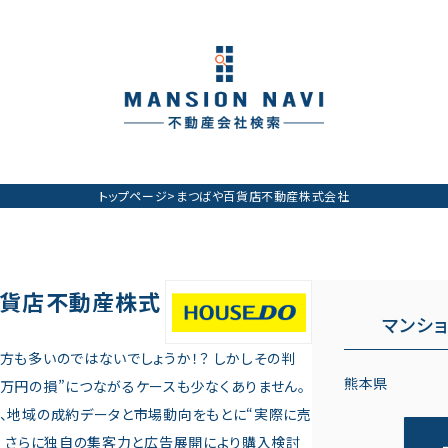
トップページ
>
まつばや百貨店不動産株式会社
百貨店不動産株式
マンシ
方も多いのではないでしょうか！？ しかしその判
熊本県
万円の損”につながるケースも少なくありません。
、地域の成約データと市場動向をもとに“実際に売
♪ さらに独自の集客力と広告展開により購入検討