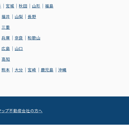
手
宮城
秋田
山形
福島
福井
山梨
長野
三重
兵庫
奈良
和歌山
広島
山口
高知
熊本
大分
宮崎
鹿児島
沖縄
マップ
不動産会社の方へ