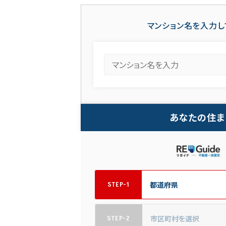
マンション名を入力し
あなたの住ま
STEP-1
STEP-2