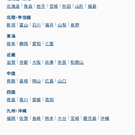
北海道
青森
岩手
宮城
秋田
山形
福島
北陸・甲信越
新潟
富山
石川
福井
山梨
長野
東海
岐阜
静岡
愛知
三重
近畿
滋賀
京都
大阪
兵庫
奈良
和歌山
中国
鳥取
島根
岡山
広島
山口
四国
徳島
香川
愛媛
高知
九州・沖縄
福岡
佐賀
長崎
熊本
大分
宮崎
鹿児島
沖縄