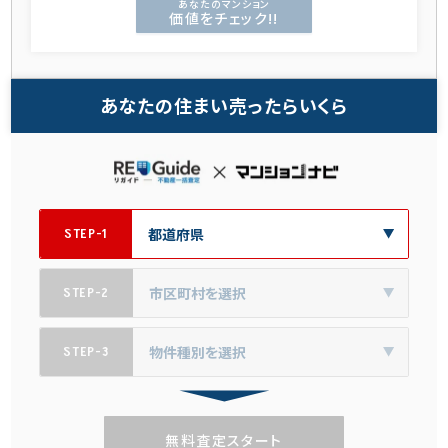
あなたのマンション
価値をチェック!!
あなたの住まい売ったらいくら
STEP-1
STEP-2
STEP-3
無料査定スタート