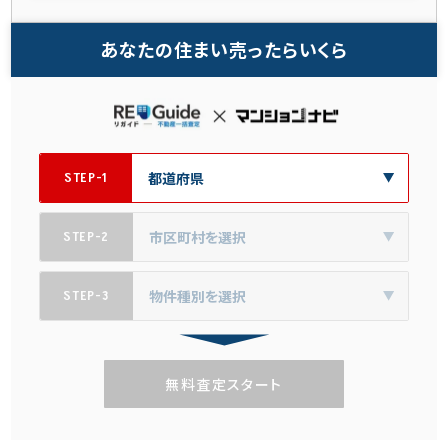
あなたの住まい売ったらいくら
STEP-1
STEP-2
STEP-3
無料査定スタート