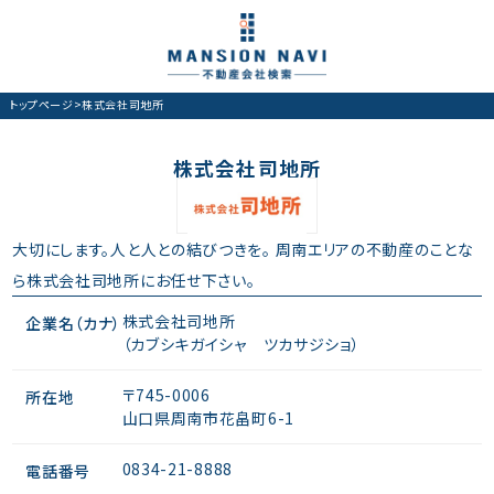
トップページ
>
株式会社司地所
株式会社司地所
大切にします。人と人との結びつきを。 周南エリアの不動産のことな
ら株式会社司地所にお任せ下さい。
株式会社司地所
企業名（カナ）
（カブシキガイシャ ツカサジショ）
〒745-0006
所在地
山口県周南市花畠町6-1
0834-21-8888
電話番号