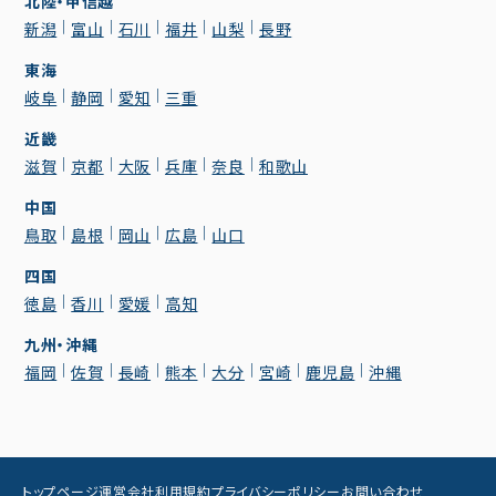
北陸・甲信越
新潟
富山
石川
福井
山梨
長野
東海
岐阜
静岡
愛知
三重
近畿
滋賀
京都
大阪
兵庫
奈良
和歌山
中国
鳥取
島根
岡山
広島
山口
四国
徳島
香川
愛媛
高知
九州・沖縄
福岡
佐賀
長崎
熊本
大分
宮崎
鹿児島
沖縄
トップページ
運営会社
利用規約
プライバシーポリシー
お問い合わせ