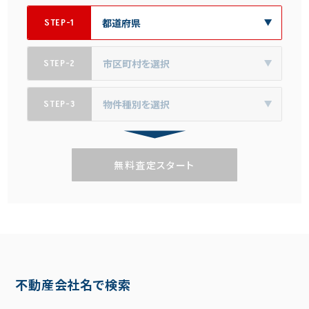
STEP-1
STEP-2
STEP-3
無料査定スタート
不動産会社名で検索