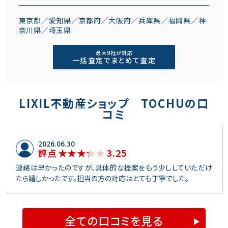
東京都／愛知県／京都府／大阪府／兵庫県／福岡県／神
奈川県／埼玉県
最大9社が対応
一括査定でまとめて査定
LIXIL不動産ショップ TOCHUの口
コミ
2026.06.30
3.25
評点
連絡は早かったのですが、具体的な提案をもう少ししていただけ
たら嬉しかったです。担当の方の対応はとても丁寧でした。
全ての口コミを見る