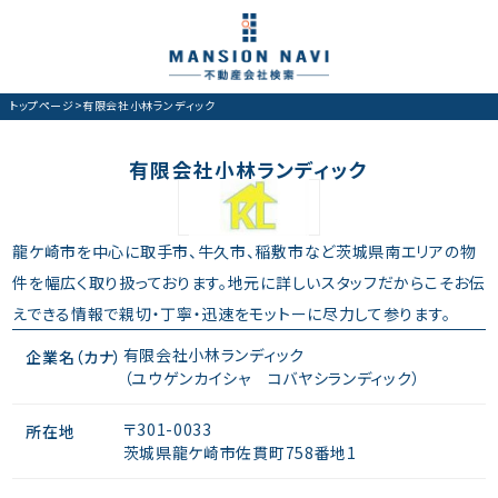
トップページ
>
有限会社小林ランディック
有限会社小林ランディック
龍ケ崎市を中心に取手市、牛久市、稲敷市など茨城県南エリアの物
件を幅広く取り扱っております。地元に詳しいスタッフだからこそお伝
えできる情報で親切・丁寧・迅速をモットーに尽力して参ります。
有限会社小林ランディック
企業名（カナ）
（ユウゲンカイシャ コバヤシランディック）
〒301-0033
所在地
茨城県龍ケ崎市佐貫町758番地1