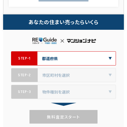
あなたの住まい売ったらいくら
STEP-1
STEP-2
STEP-3
無料査定スタート