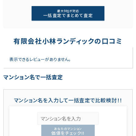
最大9社が対応
一括査定でまとめて査定
有限会社小林ランディックの口コミ
表示できるレビューがありません。
マンション名で一括査定
マンション名を入力して一括査定で比較検討！！
あなたのマンション
価値をチェック!!