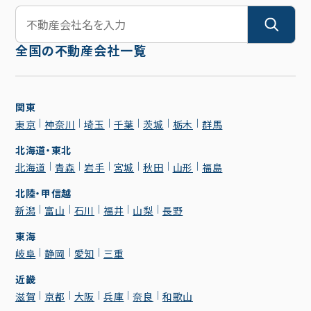
全国の不動産会社一覧
関東
東京
神奈川
埼玉
千葉
茨城
栃木
群馬
北海道・東北
北海道
青森
岩手
宮城
秋田
山形
福島
北陸・甲信越
新潟
富山
石川
福井
山梨
長野
東海
岐阜
静岡
愛知
三重
近畿
滋賀
京都
大阪
兵庫
奈良
和歌山