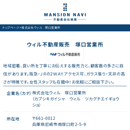
トップページ
>
株式会社ウィル 塚口営業所
ウィル不動産販売 塚口営業所
地域密着、良い所を丁寧にお伝えする販売力と、顧客数の多さに自
信があります。阪急・ＪＲの2ＷＡＹアクセス可、ガラス張り・天井の高
さが特徴です。女性スタッフも在籍中！お気軽にご相談下さい。
株式会社ウィル 塚口営業所
企業名（カナ）
（カブシキガイシャ ウィル ツカグチエイギョウ
ショ）
〒661-0012
所在地
兵庫県尼崎市南塚口町2-5-9