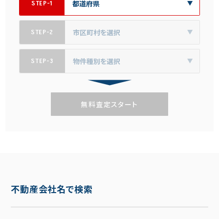
STEP-1
STEP-2
STEP-3
無料査定スタート
不動産会社名で検索