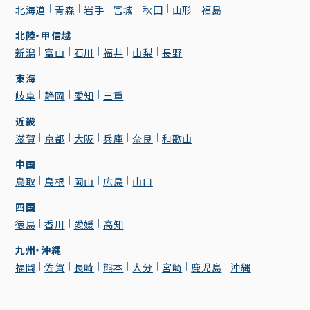
北海道
青森
岩手
宮城
秋田
山形
福島
北陸・甲信越
新潟
富山
石川
福井
山梨
長野
東海
岐阜
静岡
愛知
三重
近畿
滋賀
京都
大阪
兵庫
奈良
和歌山
中国
鳥取
島根
岡山
広島
山口
四国
徳島
香川
愛媛
高知
九州・沖縄
福岡
佐賀
長崎
熊本
大分
宮崎
鹿児島
沖縄