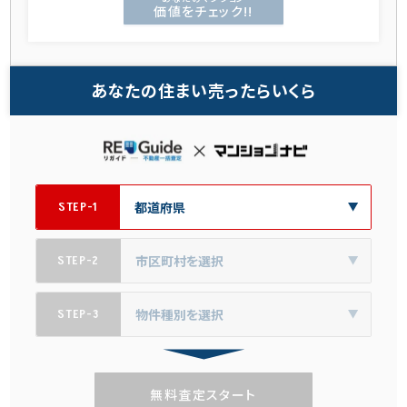
価値をチェック!!
あなたの住まい売ったらいくら
STEP-1
STEP-2
STEP-3
無料査定スタート