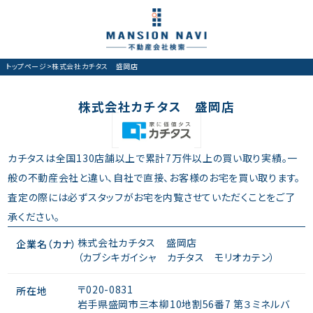
トップページ
>
株式会社カチタス 盛岡店
株式会社カチタス 盛岡店
カチタスは全国130店舗以上で累計7万件以上の買い取り実績。一
般の不動産会社と違い、自社で直接、お客様のお宅を買い取ります。
査定の際には必ずスタッフがお宅を内覧させていただくことをご了
承ください。
株式会社カチタス 盛岡店
企業名（カナ）
（カブシキガイシャ カチタス モリオカテン）
〒020-0831
所在地
岩手県盛岡市三本柳10地割56番7 第３ミネルバ