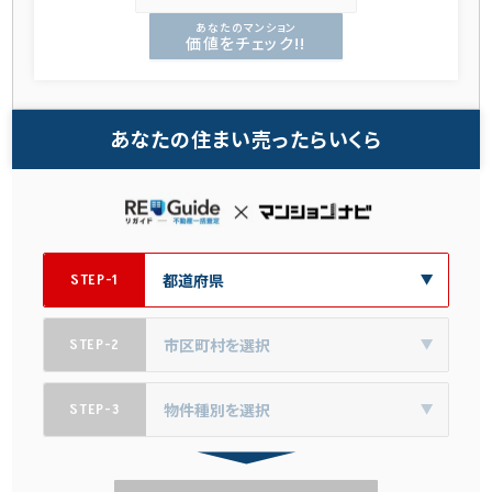
あなたのマンション
価値をチェック!!
あなたの住まい売ったらいくら
STEP-1
STEP-2
STEP-3