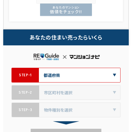
あなたのマンション
価値をチェック!!
あなたの住まい売ったらいくら
STEP-1
STEP-2
STEP-3