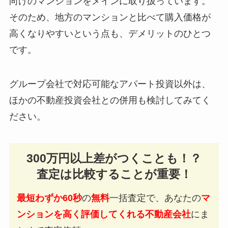
向けのマンションをメインに取り扱っています。
そのため、地方のマンションと比べて購入価格が
高くなりやすいという点も、デメリットのひとつ
です。
グループ会社で対応可能なアパート投資以外は、
ほかの不動産投資会社との併用も検討してみてく
ださい。
300万円以上差がつくことも！？
査定は比較することが重要！
最短わずか60秒
の
無料
一括査定で、あなたの
マ
ンションを高く評価してくれる不動産会社
にま