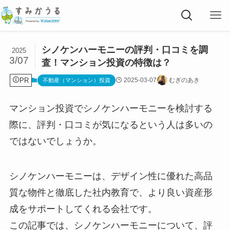
シノケンハーモニーの評判・口コミを調
2025
3/07
査！マンション投資の特徴は？
PR
2025-03-07
むぎのあき
不動産（マンション）投資
マンション投資でシノケンハーモニーを検討する
際に、評判・口コミが気になるという人は多いの
ではないでしょうか。
シノケンハーモニーは、デザイン性に優れた高品
質な物件と徹底した社内教育で、より良い資産形
成をサポートしてくれる会社です。
この記事では、シノケンハーモニーについて、評