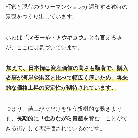
町家と現代のタワーマンションが調和する独特の
景観をつくり出しています。
いわば
「スモール・トウキョウ」
とも言える趣
が、ここには息づいています。
加えて、日本橋は資産価値の高さも顕著で、購入
者層が湾岸や港区と比べて幅広く厚いため、将来
的な価格上昇の安定性が期待されています。
つまり、値上がりだけを狙う投機的な動きより
も、
長期的に「住みながら資産を育む
」ことがで
きる街として再評価されているのです。