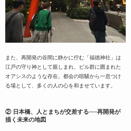
また、再開発の谷間に静かに佇む「福徳神社」は
江戸の守り神として親しまれ、ビル群に囲まれた
オアシスのような存在。都会の喧騒から一息つけ
る場として、多くの人の心を和ませています。
② 日本橋、人とまちが交差する──再開発が
描く未来の地図