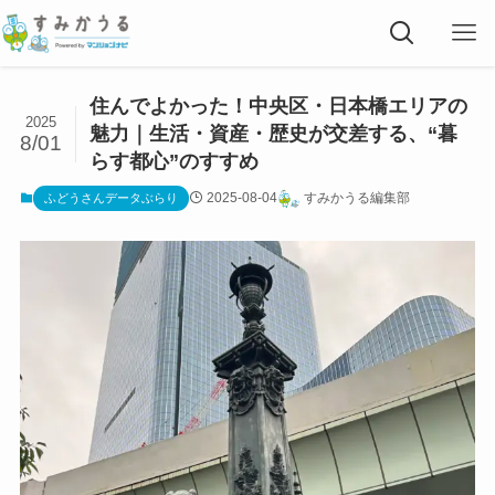
住んでよかった！中央区・日本橋エリアの
2025
魅力｜生活・資産・歴史が交差する、“暮
8/01
らす都心”のすすめ
2025-08-04
すみかうる編集部
ふどうさんデータぶらり