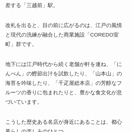
差する「三越前」駅。
改札を出ると、目の前に広がるのは、江戸の風情
と現代の洗練が融合した商業施設「COREDO室
町」群です。
地下には江戸時代から続く老舗が軒を連ね、「に
んべん」の鰹節出汁を試飲したり、「山本山」の
海苔を吟味したり、「千疋屋総本店」の芳醇なフ
ルーツの香りに包まれたりと、豊かな食文化が息
づいています。
こうした歴史ある名店が身近にあることは、都心
暮らしの楽しみのひとつ。