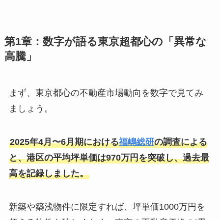
第1章：数字が語る東京超都心の「異常な
高騰」
まず、東京都心の不動産市場動向を数字で見てみ
ましょう。
2025年4月〜6月期における
福嶋総研
の調査による
と、港区の平均坪単価は970万円を突破し、過去最
高を記録しました。
新築や築浅物件に限定すれば、坪単価1000万円を