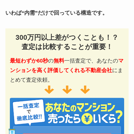
いわば“内需”だけで回っている構造です。
300万円以上差がつくことも！？
査定は比較することが重要！
最短わずか60秒
の
無料
一括査定で、あなたの
マ
ンションを高く評価してくれる不動産会社
にま
とめて査定依頼。