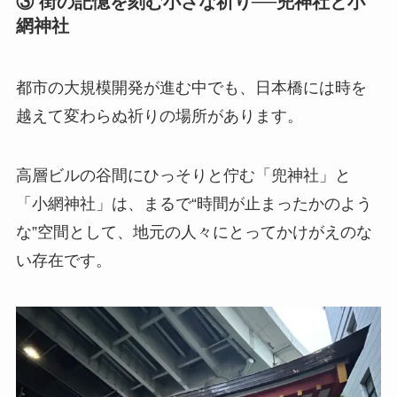
③ 街の記憶を刻む小さな祈り──兜神社と小
網神社
都市の大規模開発が進む中でも、日本橋には時を
越えて変わらぬ祈りの場所があります。
高層ビルの谷間にひっそりと佇む「兜神社」と
「小網神社」は、まるで“時間が止まったかのよう
な”空間として、地元の人々にとってかけがえのな
い存在です。