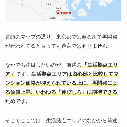
冒頭のマップの通り、東京都では至る所で再開発
が行われてると言っても過言ではありません。
なかでも注目したいのが、前述の
「生活拠点エリ
ア」
です。
生活拠点エリアは
都心部と比較してマ
ンション価格が抑えられている上に、再開発によ
る価値上昇、いわゆる「伸びしろ」に期待できる
ためです。
そこでここでは、生活拠点エリアのなかから前述