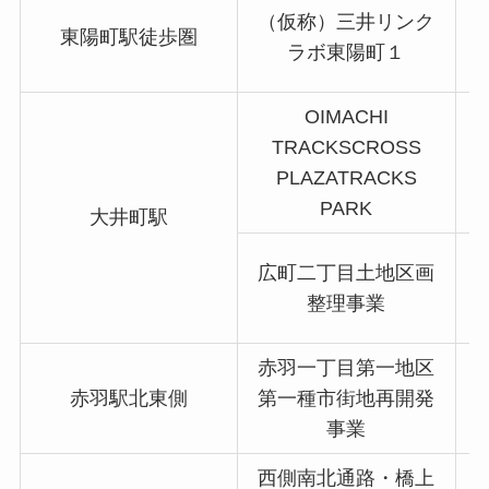
（仮称）三井リンク
東陽町駅徒歩圏
ラボ東陽町１
OIMACHI
TRACKSCROSS
PLAZATRACKS
PARK
大井町駅
広町二丁目土地区画
整理事業
赤羽一丁目第一地区
赤羽駅北東側
第一種市街地再開発
舗
事業
西側南北通路・橋上