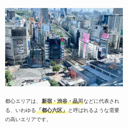
都心エリアは、
新宿・渋谷・品川
などに代表され
る、いわゆる
「都心六区」
と呼ばれるような需要
の高いエリアです。