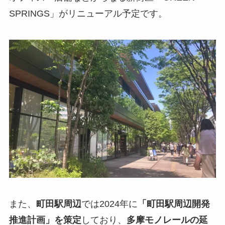
SPRINGS」がリニューアル予定です。
また、
町田駅周辺
では2024年に
「町田駅周辺開発
推進計画」を策定
しており、
多摩モノレールの延