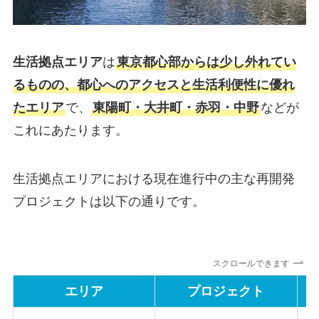
生活拠点エリア
は
東京都心部からは少し外れてい
るものの、都心へのアクセスと生活利便性に優れ
たエリア
で、
東陽町・大井町・赤羽・中野
などが
これにあたります。
生活拠点エリアにおける現在進行中の主な再開発
プロジェクトは以下の通りです。
スクロールできます
エリア
プロジェクト