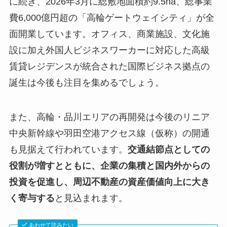
に続き、2026年3月に総敷地面積約9.5ha、総事業
費6,000億円超の「高輪ゲートウェイシティ」が全
面開業しています。オフィス、商業施設、文化施
設に加え外国人ビジネスワーカーに対応した高級
賃貸レジデンスが統合された国際ビジネス拠点の
誕生は今後も注目を集めるでしょう。
また、高輪・品川エリアの再開発は今後のリニア
中央新幹線や羽田空港アクセス線（仮称）の開通
も見据えて行われています。
交通結節点としての
役割が増すとともに、企業の集積と国内外からの
投資を促進し、周辺不動産の資産価値向上に大き
く寄与する
と見込まれます。
あわせて読みたい