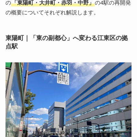
の
「東陽町・大井町・赤羽・中野」
の4駅の再開発
の概要についてそれぞれ解説します。
東陽町｜「東の副都心」へ変わる江東区の拠
点駅