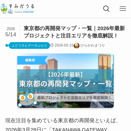
東京都の再開発マップ・一覧｜2026年最新
2026
5/14
プロジェクトと注目エリアを徹底解説！
2026-05-15
ひらかわまつり
ふどうさんデータぶらり
現在注目を集めている東京都の再開発といえば、
2026年3月28日に「TAKANAWA GATEWAY