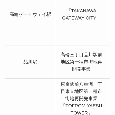
「TAKANAWA
高輪ゲートウェイ駅
GATEWAY CITY」
高輪三丁目品川駅前
店
品川駅
地区第一種市街地再
開発事業
東京駅前八重洲一丁
目東Ｂ地区第一種市
街地再開発事業
「TOFROM YAESU
TOWER」