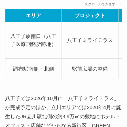
スクロールできます
エリア
プロジェクト
八王子駅南口（八王
八王子ミライテラス
子医療刑務所跡地）
調布駅南側・北側
駅前広場の整備
八王子
では2026年10月に「八王子ミライテラス」
が完成予定のほか、立川エリアでは2020年4月に誕
生したJR立川駅北側の約3.9万㎡の敷地にホテル・
オフィス・店舗などからなる新街区「GREEN