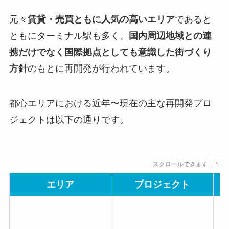
元々
賃貸・売買ともに人気の高いエリア
であると
ともにターミナル駅も多く、
国内周辺地域との連
携だけでなく国際拠点としても意識した街づくり
方針
のもとに再開発が行われています。
都心エリアにおける近年〜現在の主な再開発プロ
ジェクトは以下の通りです。
スクロールできます
エリア
プロジェクト