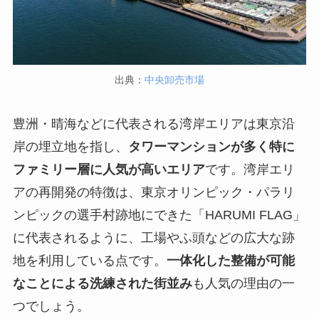
出典：
中央卸売市場
豊洲・晴海などに代表される湾岸エリアは東京沿
岸の埋立地を指し、
タワーマンションが多く特に
ファミリー層に人気が高いエリア
です。湾岸エリ
アの再開発の特徴は、東京オリンピック・パラリ
ンピックの選手村跡地にできた「HARUMI FLAG」
に代表されるように、工場やふ頭などの広大な跡
地を利用している点です。
一体化した整備が可能
なことによる洗練された街並み
も人気の理由の一
つでしょう。