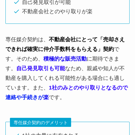
自己発見取引が可能
不動産会社とのやり取りが楽
専任媒介契約は、
不動産会社にとって「売却さえ
できれば確実に仲介手数料をもらえる」契約
で
す。そのため、
積極的な販売活動
に期待できま
す。
自己発見取引も可能
なため、親戚や知人が不
動産を購入してくれる可能性がある場合にも適し
ています。また、
1社のみとのやり取りとなるので
連絡や手続きが
楽
です。
専任媒介契約のデメリット