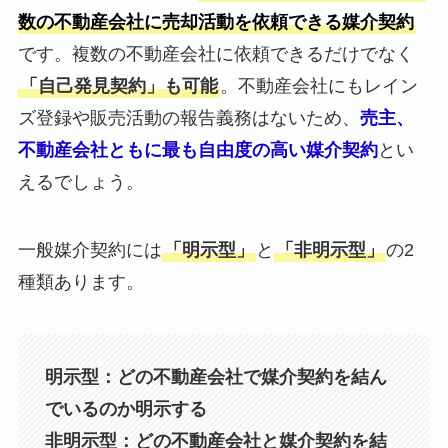
数の不動産会社に売却活動を依頼できる媒介契約
です。複数の不動産会社に依頼できるだけでなく
「自己発見契約」も可能
。不動産会社にもレイン
ズ登録や販売活動の報告義務はないため、
売主、
不動産会社ともに最も自由度の高い媒介契約
とい
えるでしょう。
一般媒介契約には
「明示型」
と
「非明示型」
の2
種類あります。
明示型：どの不動産会社で媒介契約を結ん
でいるのか明示する
非明示型：どの不動産会社と媒介契約を結