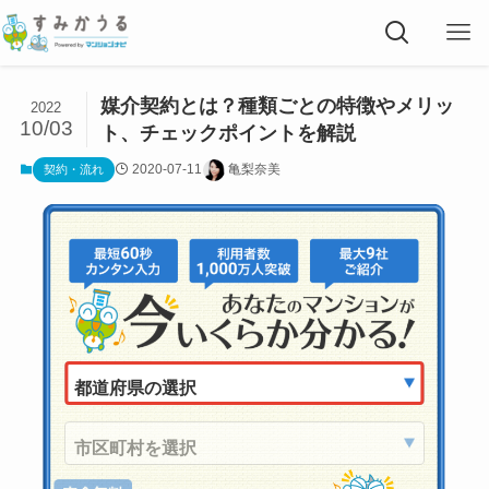
媒介契約とは？種類ごとの特徴やメリッ
2022
10/03
ト、チェックポイントを解説
2020-07-11
亀梨奈美
契約・流れ