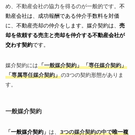
め、不動産会社の協力を得るのが一般的です。
不
動産会社は、成功報酬である仲介手数料を対価
に、不動産売却の仲介をします。媒介契約は、
売
却を依頼する売主と売却を仲介する不動産会社が
交わす契約
です。
媒介契約には
「一般媒介契約」
「専任媒介契約」
「専属専任媒介契約」
の3つの契約形態がありま
す。
一般媒介契約
「
一般媒介契約
」
は、
3つの媒介契約の中で
唯一複