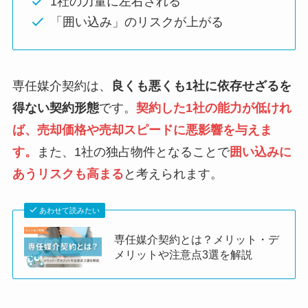
1社の力量に左右される
「囲い込み」のリスクが上がる
専任媒介契約は、
良くも悪くも1社に依存せざるを
得ない契約形態
です。
契約した1社の能力が低けれ
ば、売却価格や売却スピードに悪影響を与えま
す。
また、1社の独占物件となることで
囲い込みに
あうリスクも高まる
と考えられます。
あわせて読みたい
専任媒介契約とは？メリット・デ
メリットや注意点3選を解説