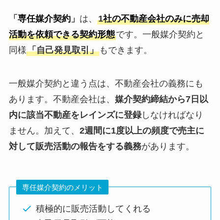
「
専任媒介契約
」
は、
1
社の不動産会社のみに売却
活動を依頼できる契約形態
です。一般媒介契約と
同様
「自己発見取引」
もできます。
一般媒介契約と違う点は、不動産会社の義務にも
あります。不動産会社は、
媒介契約締結から7日以
内に該当不動産をレインズに登録
しなければなり
ません。加えて、
2週間に1度以上の頻度で売主に
対して販売活動の報告をする義務
があります。
専任媒介契約のメリット
積極的に販売活動してくれる