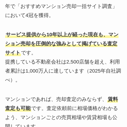
年で「おすすめマンション売却一括サイト調査」
において4冠を獲得。
サービス提供から10年以上が経った現在も、マン
ション売却を圧倒的な強みとして掲げている査定
サイト
です。
提携している不動産会社は2,500店舗を超え、利用
者累計は1,000万人に達しています（2025年自社調
べ）。
マンションであれば、売却査定のみならず、
賃料
査定も可能
です。査定依頼前に相場価格がわかる
よう、マンションごとの売買相場や賃貸相場も公
開しています。