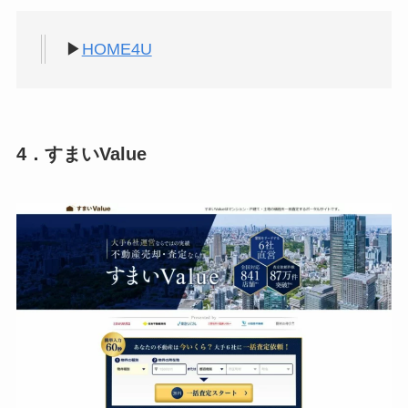
▶
HOME4U
4．すまいValue