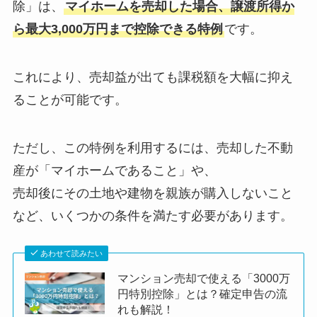
除」は、
マイホームを売却した場合、譲渡所得か
ら最大3,000万円まで控除できる特例
です。
これにより、売却益が出ても課税額を大幅に抑え
ることが可能です。
ただし、この特例を利用するには、売却した不動
産が「マイホームであること」や、
売却後にその土地や建物を親族が購入しないこと
など、いくつかの条件を満たす必要があります。
あわせて読みたい
マンション売却で使える「3000万
円特別控除」とは？確定申告の流
れも解説！