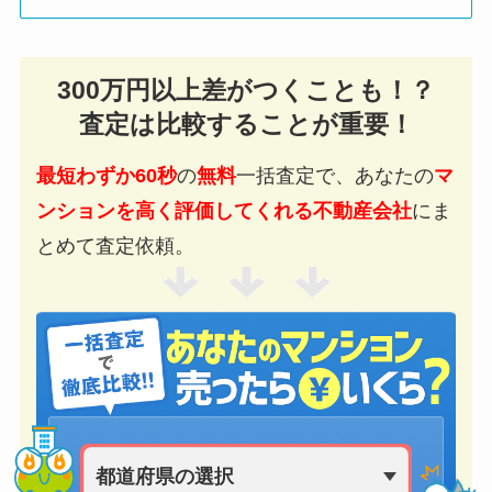
300万円以上差がつくことも！？
査定は比較することが重要！
最短わずか60秒
の
無料
一括査定で、あなたの
マ
ンションを高く評価してくれる不動産会社
にま
とめて査定依頼。