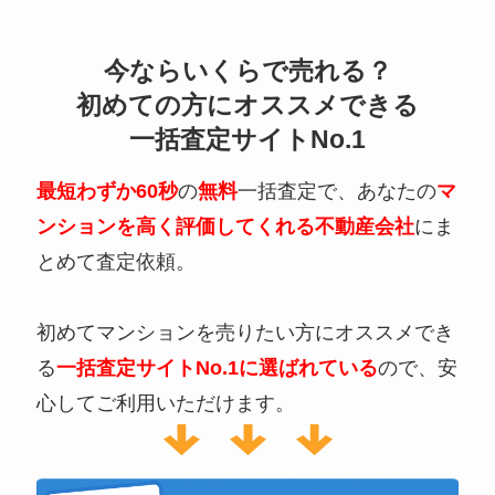
今ならいくらで売れる？
初めての方にオススメできる
一括査定サイトNo.1
最短わずか60秒
の
無料
一括査定で、あなたの
マ
ンションを高く評価してくれる不動産会社
にま
とめて査定依頼。
初めてマンションを売りたい方にオススメでき
る
一括査定サイトNo.1に選ばれている
ので、安
心してご利用いただけます。