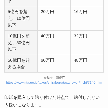
下
5億円を超
20万円
16万円
え、10億円
以下
10億円を超
40万円
32万円
え、50億円
以下
50億円を超
60万円
48万円
える場合
※参考 国税庁
https://www.nta.go.jp/taxes/shiraberu/taxanswer/inshi/7140.htm
印紙を購入して貼り付けた時点で、納付したとい
う扱いになります。