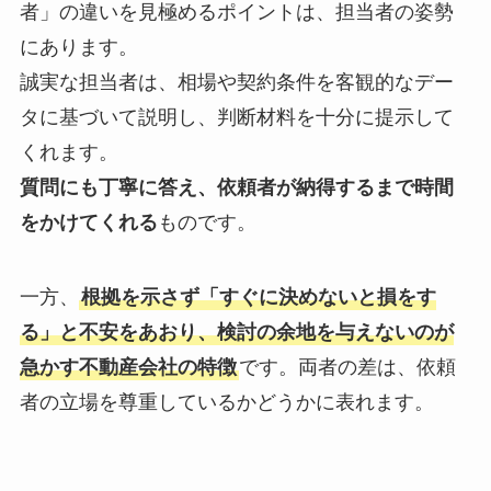
者」の違いを見極めるポイントは、担当者の姿勢
にあります。
誠実な担当者は、相場や契約条件を客観的なデー
タに基づいて説明し、判断材料を十分に提示して
くれます。
質問にも丁寧に答え、依頼者が納得するまで時間
をかけてくれる
ものです。
一方、
根拠を示さず「すぐに決めないと損をす
る」と不安をあおり、検討の余地を与えないのが
急かす不動産会社の特徴
です。両者の差は、依頼
者の立場を尊重しているかどうかに表れます。