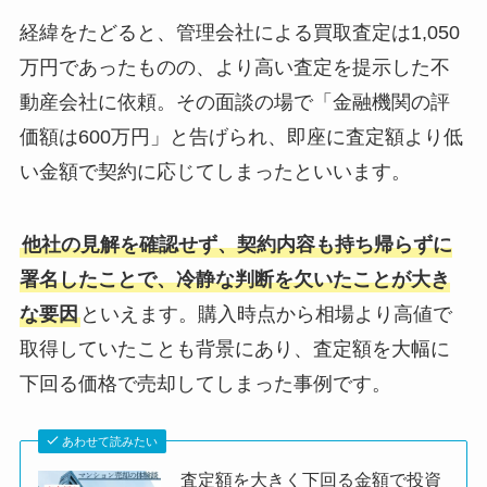
経緯をたどると、管理会社による買取査定は1,050
万円であったものの、より高い査定を提示した不
動産会社に依頼。その面談の場で「金融機関の評
価額は600万円」と告げられ、即座に査定額より低
い金額で契約に応じてしまったといいます。
他社の見解を確認せず、契約内容も持ち帰らずに
署名したことで、冷静な判断を欠いたことが大き
な要因
といえます。購入時点から相場より高値で
取得していたことも背景にあり、査定額を大幅に
下回る価格で売却してしまった事例です。
あわせて読みたい
査定額を大きく下回る金額で投資