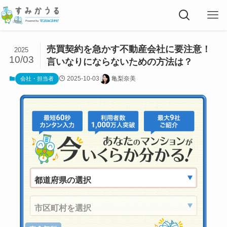
売買契約を急かす不動産会社に要注意！
2025
10/03
言いなりにならないための方法は？
2025-10-03
亀梨奈美
会社・担当者