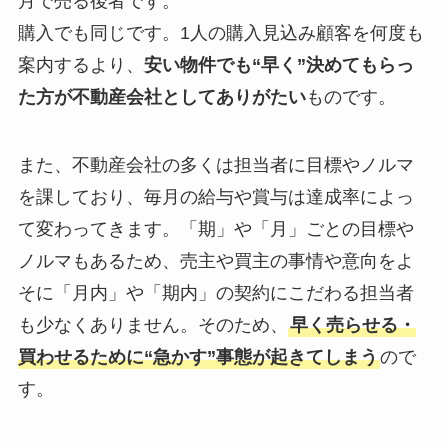
月で売る後者です。
購入でも同じです。1人の購入見込み顧客を何度も
案内するより、
安い物件でも“早く”決めてもらっ
た方が不動産会社としてありがたい
ものです。
また、不動産会社の多くは担当者に目標やノルマ
を課しており、毎月の給与や賞与は達成率によっ
て変わってきます。「期」や「月」ごとの目標や
ノルマもあるため、売主や買主の事情や意向をよ
そに「月内」や「期内」の契約にこだわる担当者
も少なくありません。そのため、
早く売らせる・
買わせるために“急かす”事態が起きてしまう
ので
す。