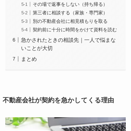
その場で返事をしない（持ち帰る）
第三者に相談する（家族・専門家）
別の不動産会社に相見積もりを取る
契約前に十分に時間をかけて資料を読む
急かされたときの相談先｜一人で悩まな
いことが大切
まとめ
不動産会社が契約を急かしてくる理由