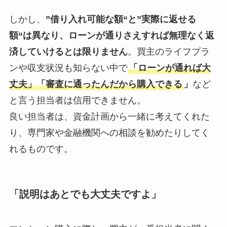
しかし、
”借り入れ可能な額“と”実際に返せる
額“は
異なり、ローンが通りさえすれば無理なく返
済していけるとは限りません
。買主のライフプラ
ンや収支状況も知らない中で
「ローンが通れば大
丈夫」「審査に通ったんだから購入できる
」
など
と言う担当者は信用できません。
良い担当者は、資金計画から一緒に考えてくれた
り、専門家や金融機関への相談を勧めたりしてく
れるもの
です。
「説明はあとでも大丈夫ですよ」