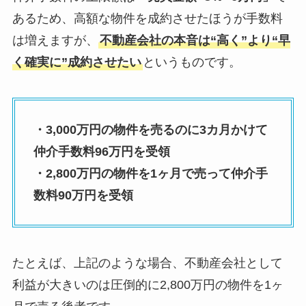
あるため、高額な物件を成約させたほうが手数料
は増えますが、
不動産会社の本音は
“高く”より“早
く確実に”成約させたい
というものです。
・3,000万円の物件を売るのに3カ月かけて
仲介手数料96万円を受領
・2,800万円の物件を1ヶ月で売って仲介手
数料90万円を受領
たとえば、上記のような場合、不動産会社として
利益が大きいのは圧倒的に2,800万円の物件を1ヶ