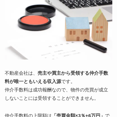
不動産会社は、
売主や買主から受領する仲介手数
料が唯一ともいえる収入源
です。
仲介手数料は成功報酬なので、物件の売買が成立
しないことには受領することができません。
仲介手数料の上限額は
「売買金額×3％+6万円」
で