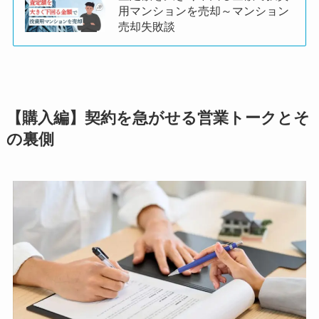
用マンションを売却～マンション
売却失敗談
【購入編】契約を急がせる営業トークとそ
の裏側