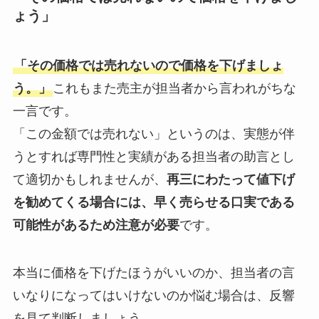
ょう」
「その価格では売れないので価格を下げましょ
う。」
これもまた売主が担当者から言われがちな
一言です。
「この金額では売れない」というのは、実態が伴
うとすれば専門性と実績がある担当者の助言とし
て適切かもしれませんが、
再三にわたって値下げ
を勧めてくる場合には、早く売らせる口実である
可能性があるため注意が必要
です。
本当に価格を下げたほうがいいのか、担当者の言
いなりになってはいけないのか悩む場合は、反響
を見て判断しましょう。