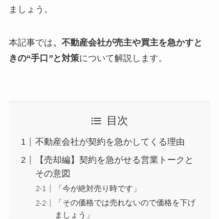
ましょう。
本記事では
、不動産会社が売主や買主を急かすと
きの“手口
”
と対策
について解説します。
目次
不動産会社が契約を急かしてくる理由
【売却編】契約を急がせる営業トークと
その意図
「今が絶対売り時です」
「その価格では売れないので価格を下げ
ましょう」