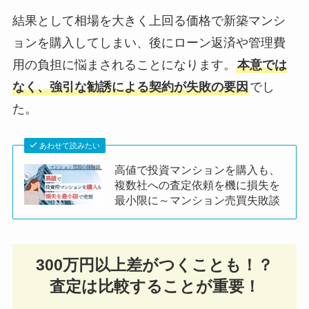
結果として相場を大きく上回る価格で新築マンシ
ョンを購入してしまい、後にローン返済や管理費
用の負担に悩まされることになります。
本意では
なく、強引な勧誘による契約が失敗の要因
でし
た。
あわせて読みたい
高値で投資マンションを購入も、
複数社への査定依頼を機に損失を
最小限に～マンション売買失敗談
300万円以上差がつくことも！？
査定は比較することが重要！