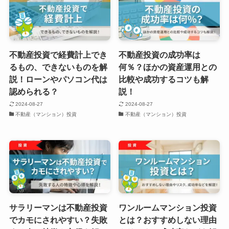
不動産投資で経費計上でき
不動産投資の成功率は
るもの、できないものを解
何％？ほかの資産運用との
説！ローンやパソコン代は
比較や成功するコツも解
認められる？
説！
2024-08-27
2024-08-27
不動産（マンション）投資
不動産（マンション）投資
サラリーマンは不動産投資
ワンルームマンション投資
でカモにされやすい？失敗
とは？おすすめしない理由