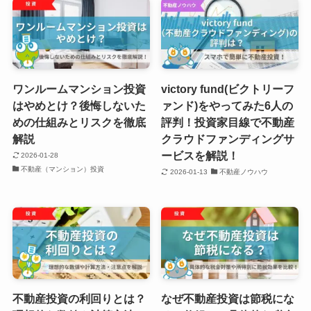
ワンルームマンション投資
victory fund(ビクトリーフ
はやめとけ？後悔しないた
ァンド)をやってみた6人の
めの仕組みとリスクを徹底
評判！投資家目線で不動産
解説
クラウドファンディングサ
ービスを解説！
2026-01-28
不動産（マンション）投資
2026-01-13
不動産ノウハウ
不動産投資の利回りとは？
なぜ不動産投資は節税にな