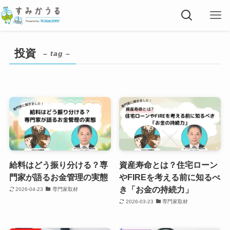
投資
– tag –
給料はどう振り分ける？専
資産寿命とは？住宅ローン
門家が語るお金管理の実態
やFIREを考える前に知るべ
き「お金の持続力」
2026-04-23
専門家取材
2026-03-23
専門家取材