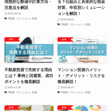
理想的な数値や計算方法・
る？仕組みと具体的な税金
注意点を解説
対策、年収別シミュレーシ
ョンを解説！
2025-08-18
不動産（マンション）投資
2025-08-01
不動産（マンション）投資
不動産投資で失敗する理由
マンション投資のメリッ
とは？ 事例と回避策、成功
ト・デメリット・リスクを
ポイントを徹底解説
徹底解説！
2024-12-28
2024-08-27
不動産（マンション）投資
不動産（マンション）投資