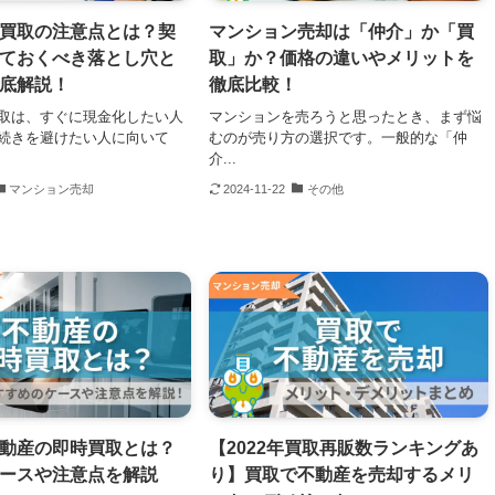
買取の注意点とは？契
マンション売却は「仲介」か「買
ておくべき落とし穴と
取」か？価格の違いやメリットを
底解説！
徹底比較！
取は、すぐに現金化したい人
マンションを売ろうと思ったとき、まず悩
続きを避けたい人に向いて
むのが売り方の選択です。一般的な「仲
介...
マンション売却
2024-11-22
その他
動産の即時買取とは？
【2022年買取再販数ランキングあ
ースや注意点を解説
り】買取で不動産を売却するメリ