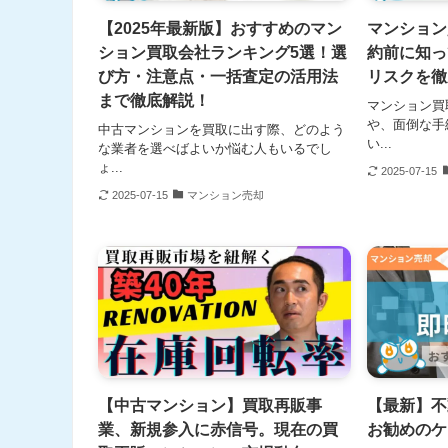
【2025年最新版】おすすめのマン
マンション
ション買取会社ランキング5選！選
約前に知っ
び方・注意点・一括査定の活用法
リスクを徹
まで徹底解説！
マンション買
や、面倒な手
中古マンションを買取に出す際、どのよう
い...
な業者を選べばよいか悩む人もいるでし
ょ...
2025-07-15
2025-07-15
マンション売却
【中古マンション】買取再販事
【最新】不
業、新規参入に赤信号。現在の買
お勧めのケ