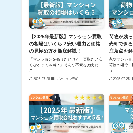
【2025年最新版】マンション買取
荷物が残っ
の相場はいくら？安い理由と価格
売却できる
の見極め方を徹底解説！
注意点を解
「マンションを売りたいけど、買取だと安
家やマンショ
くなるって本当？」そんな不安を抱えた
荷物の処分に
こ...
う...
2025-07-28
マンション売却
2025-07-25