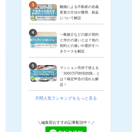
離婚による不動産の名義
変更の方法や費用、税金
について解説
一般媒介などの媒介契約
と仲介の違いとは？他の
契約との違いや選択すべ
きケースを解説
マンション売却で使える
「3000万円特別控除」と
は？確定申告の流れも解
説！
月間人気ランキングをもっと見る
＼編集部おすすめ記事配信中！／