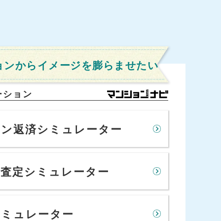
ョンからイメージを膨らませたい
ーション
ーン返済シミュレーター
場査定シミュレーター
シミュレーター