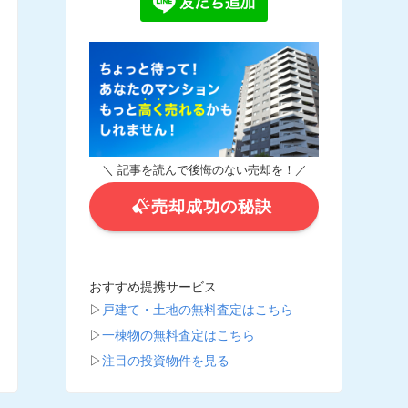
＼ 記事を読んで後悔のない売却を！／
売却成功の秘訣
おすすめ提携サービス
▷
戸建て・土地の無料査定はこちら
▷
一棟物の無料査定はこちら
▷
注目の投資物件を見る