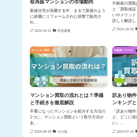
取再販マンションの市場動向
不動産の買取
と「買取保証
新築住宅が高騰する中、まるで新築のよう
いやメリット
に綺麗にリフォームされた状態で販売さ
詳しく解説し
れ...
2024-10-16
2024-10-21
市況調査
マンション買取の流れとは？準備
訳あり物件
と手続きを徹底解説
ンキングと
不要になったマンションを処分する方法の
「訳あり物件
1つに、マンション買取という取引方法が
ど、どこに依
あ...
い」...
2024-08-29
その他
2024-07-16