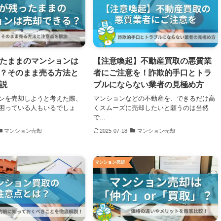
たままのマンションは
【注意喚起】不動産買取の悪質業
？そのまま売る方法と
者にご注意を！詐欺的手口とトラ
説
ブルにならない業者の見極め方
ンを売却しようと考えた際、
マンションなどの不動産を、できるだけ高
困っている人もいるでしょ
くスムーズに売却したいと願うのは当然
で...
マンション売却
2025-07-18
マンション売却