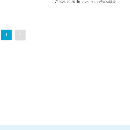
2023-10-25
マンションの売却体験談
1
2