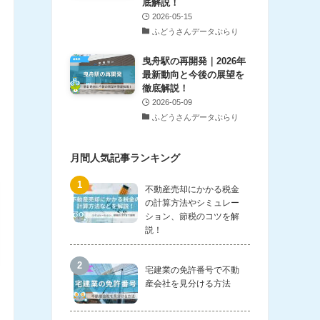
底解説！
2026-05-15
ふどうさんデータぶらり
曳舟駅の再開発｜2026年
最新動向と今後の展望を
徹底解説！
2026-05-09
ふどうさんデータぶらり
月間人気記事ランキング
不動産売却にかかる税金
の計算方法やシミュレー
ション、節税のコツを解
説！
宅建業の免許番号で不動
産会社を見分ける方法