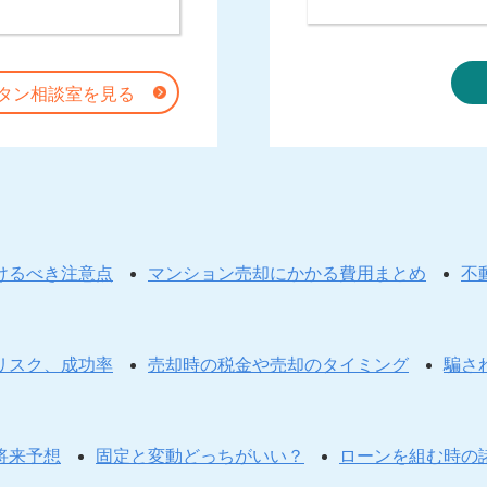
タン相談室を見る
けるべき注意点
マンション売却にかかる費用まとめ
不
リスク、成功率
売却時の税金や売却のタイミング
騙さ
将来予想
固定と変動どっちがいい？
ローンを組む時の