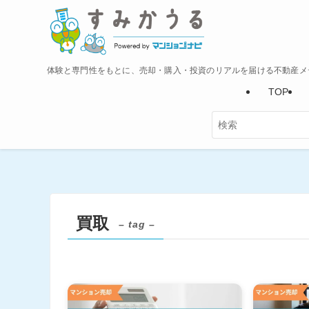
体験と専門性をもとに、売却・購入・投資のリアルを届ける不動産メ
TOP
買取
– tag –