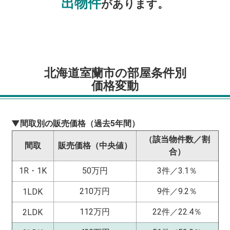
出物件
があります。
北海道室蘭市の部屋条件別
価格変動
▼間取別の販売価格（過去5年間）
（該当物件数／割
間取
販売価格（中央値）
合）
1R・1K
50万円
3件／3.1％
210万円
9件／9.2％
1LDK
112万円
22件／22.4％
2LDK