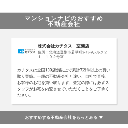
マンションナビのおすすめ
不動産会社
株式会社カチタス 室蘭店
住所：北海道登別市若草町2-13-9シルク２
１ １０２号室
カチタスは全国130店舗以上で累計7万件以上の買い
取り実績。一般の不動産会社と違い、自社で直接、
お客様のお宅を買い取ります。査定の際には必ずス
タッフがお宅を内覧させていただくことをご了承く
ださい。
おすすめする不動産会社をもっとみる
▼