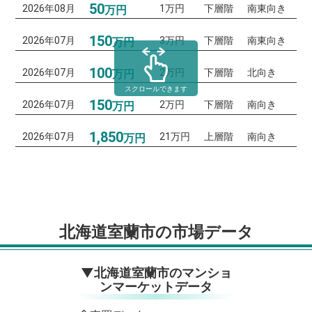
50
2026年08月
1万円
下層階
南東向き
万円
150
2026年07月
3万円
下層階
南東向き
万円
100
2026年07月
2万円
下層階
北向き
万円
スクロールできます
150
2026年07月
2万円
下層階
南向き
万円
1,850
2026年07月
21万円
上層階
南向き
万円
北海道室蘭市の市場データ
▼北海道室蘭市のマンショ
ンマーケットデータ