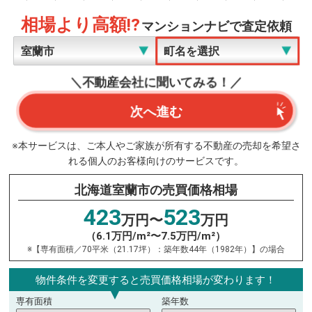
相場より高額!?
マンションナビで査定依頼
＼不動産会社に聞いてみる！／
次へ進む
※本サービスは、ご本人やご家族が所有する不動産の売却を希望さ
れる個人のお客様向けのサービスです。
北海道室蘭市の売買価格相場
423
523
万円〜
万円
（6.1万円/m²〜7.5万円/m²）
※【専有面積／70平米（21.17坪）：築年数44年（1982年）】の場合
物件条件を変更すると売買価格相場が変わります！
専有面積
築年数