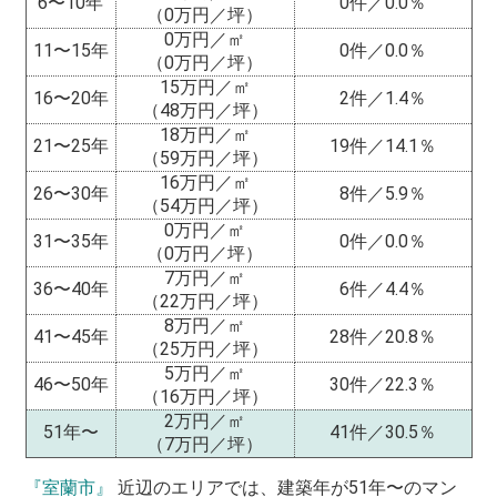
6〜10年
0件／0.0％
（0万円／坪）
0万円／㎡
11〜15年
0件／0.0％
（0万円／坪）
15万円／㎡
16〜20年
2件／1.4％
（48万円／坪）
18万円／㎡
21〜25年
19件／14.1％
（59万円／坪）
16万円／㎡
26〜30年
8件／5.9％
（54万円／坪）
0万円／㎡
31〜35年
0件／0.0％
（0万円／坪）
7万円／㎡
36〜40年
6件／4.4％
（22万円／坪）
8万円／㎡
41〜45年
28件／20.8％
（25万円／坪）
5万円／㎡
46〜50年
30件／22.3％
（16万円／坪）
2万円／㎡
51年〜
41件／30.5％
（7万円／坪）
『室蘭市』
近辺のエリアでは、建築年が51年〜のマン