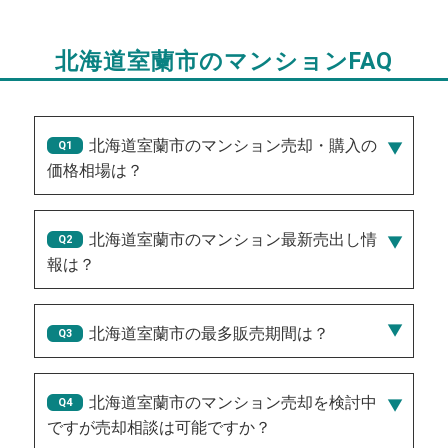
北海道室蘭市のマンションFAQ
北海道室蘭市のマンション売却・購入の
価格相場は？
北海道室蘭市のマンション最新売出し情
報は？
2026/08/02/50万円
、
2026/07/29/150万円
、
2026/07/24/100万円
、
2026/07/26/150万円
、
北海道室蘭市の最多販売期間は？
2026/07/29/1,850万円
181
北海道室蘭市のマンション売却を検討中
ですが売却相談は可能ですか？