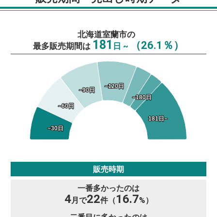
北海道室蘭市の
181
（26.1％）
最多販売期間は
日 ~
~120日
~120日
~90日
~90日
~180日
~180日
~60日
~60日
181日~
181日~
~30日
~30日
販売時期
一番多かったのは
4
22
16.7
月で
件（
%）