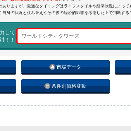
はありますが、最適なタイミングはライフスタイルや経済状況によって
ご自身の状況と住み替えやその後の経済的影響を考慮した上で判断する
力して
討！！
市場データ
条件別価格変動