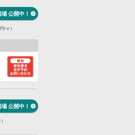
相場 公開中！
万円/㎡）
相場 公開中！
㎡）