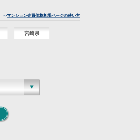
>>
マンション売買価格相場ページの使い方
宮崎県