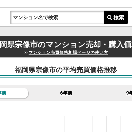
検索
岡県宗像市の
マンション売却・購入価
>>
マンション売買価格相場ページの使い方
福岡県宗像市の平均売買価格推移
年前
6年前
9