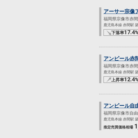
アーサー宗像
福岡県宗像市赤間
鹿児島本線 赤間駅 築
17.4
下落率
アンピール赤
福岡県宗像市赤間
鹿児島本線 赤間駅 築
12.4
上昇率
アンピール自
福岡県宗像市自由
鹿児島本線 赤間駅 築
1
推定売買
価格相場