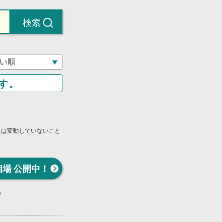
検索
す。
」は変動していないこと
相場 公開中！
）