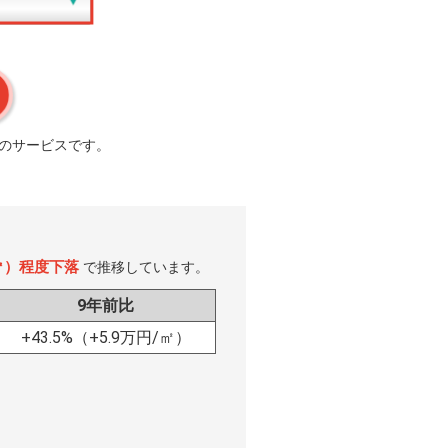
のサービスです。
/㎡）程度下落
で推移しています。
9年前比
+43.5%
（+5.9万円/㎡）