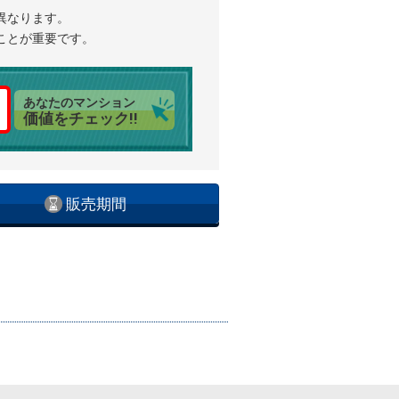
異なります。
ことが重要です。
あなたのマンション
価値をチェック!!
販売期間