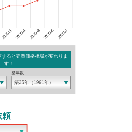
202603
202607
202601
202605
202511
更すると売買価格相場が変わりま
す！
築年数
依頼