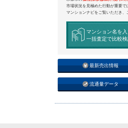
市場状況を見極めた行動が重要で
マンションナビをご覧いただき、
マンション名を入
一括査定で比較検
最新売出情報
流通量データ