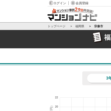
ログイン
会員登録
トップページ
福岡県
宗像市
福
3
22
20