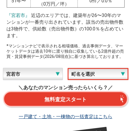
51年〜
0件／0.0％
（0万円／坪）
『宮若市』
近辺のエリアでは、建築年が26〜30年のマ
ンションが一番売り出されています。該当の売出物件数
は3物件で、供給数（売出物件数）の100.0％を占めてい
ます。
*マンションナビで表示される相場価格、過去事例データ、マー
ケットデータは過去10年に渡り独自に収集している2億件超の売
買・賃貸事例データ(2026/08現在)に基づき算出しております。
＼あなたのマンション売ったらいくら？／
無料査定スタート
一戸建て・土地・一棟物の一括査定はこちら