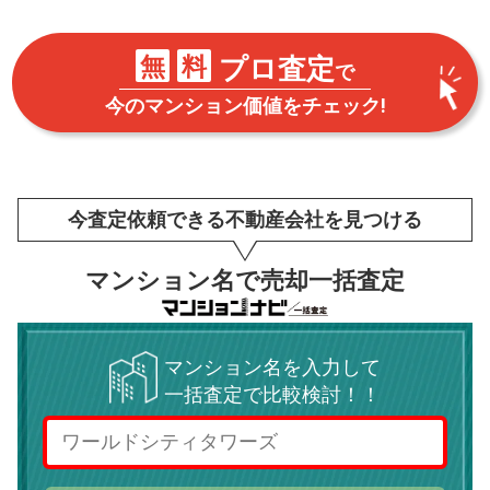
無
料
プロ査定
で
今のマンション価値をチェック!
今査定依頼できる不動産会社を見つける
マンション名で売却一括査定
マンション名を入力して
一括査定で比較検討！！