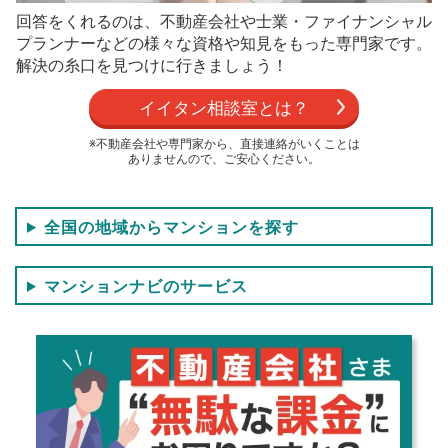
回答をくれるのは、不動産会社や士業・ファイナンシャル
プランナーなどの
様々な資格や知見をもった専門家です。
解決の糸口を見つけに行きましょう！
イイタン相談室とは？
※不動産会社や専門家から、直接連絡がいくことは
ありませんので、ご安心ください。
全国の地域からマンションを探す
マンションナビのサービス