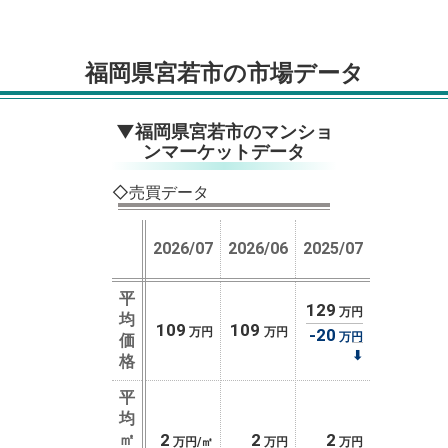
福岡県宮若市の市場データ
▼福岡県宮若市のマンショ
ンマーケットデータ
◇売買データ
2026/07
2026/06
2025/07
平
129
万円
均
109
109
万円
万円
-20
万円
価
⬇
格
平
均
㎡
2
2
2
万円/㎡
万円
万円