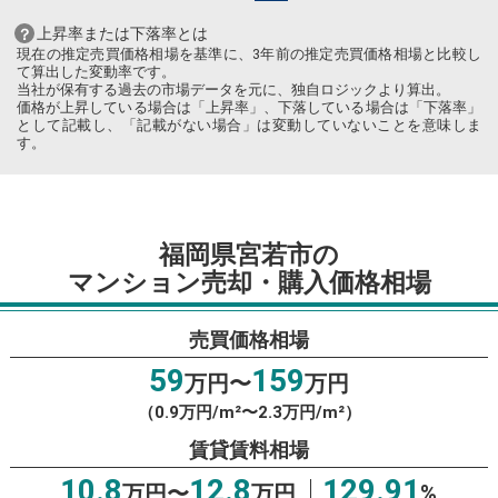
上昇率または下落率とは
現在の推定売買価格相場を基準に、3年前の推定売買価格相場と比較し
て算出した変動率です。
当社が保有する過去の市場データを元に、独自ロジックより算出。
価格が上昇している場合は「上昇率」、下落している場合は「下落率」
として記載し、「記載がない場合」は変動していないことを意味しま
す。
福岡県宮若市の
マンション売却・購入価格相場
売買価格相場
59
159
万円〜
万円
（0.9万円/m²〜2.3万円/m²）
賃貸賃料相場
10.8
12.8
129.91
万円〜
万円
%