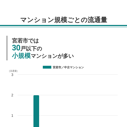
マンション規模ごとの流通量
宮若市では
30
戸以下の
小規模
マンションが多い
宮若市／中古マンション
(流通量)
3
2
1