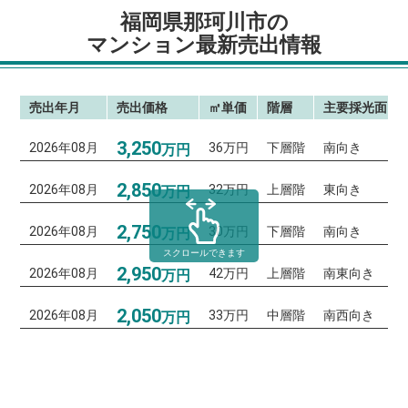
福岡県那珂川市の
マンション最新売出情報
売出年月
売出価格
㎡単価
階層
主要採光面
3,250
2026年08月
36万円
下層階
南向き
万円
2,850
2026年08月
32万円
上層階
東向き
万円
2,750
2026年08月
30万円
下層階
南向き
万円
スクロールできます
2,950
2026年08月
42万円
上層階
南東向き
万円
2,050
2026年08月
33万円
中層階
南西向き
万円