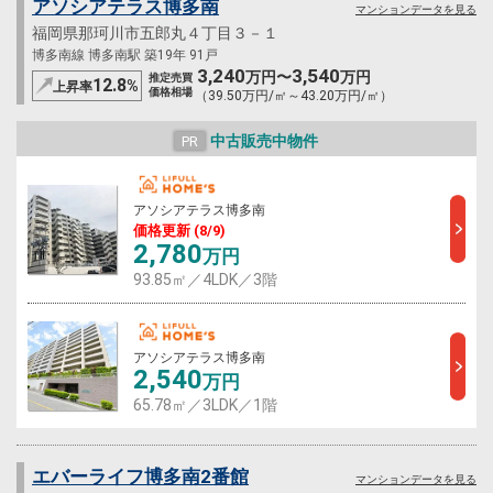
アソシアテラス博多南
マンションデータを見る
福岡県那珂川市五郎丸４丁目３－１
博多南線 博多南駅 築19年 91戸
3,240
3,540
万円〜
万円
推定売買
12.8
%
上昇率
価格相場
（39.50万円/㎡～43.20万円/㎡）
中古販売中物件
PR
アソシアテラス博多南
価格更新 (8/9)
2,780
万円
93.85㎡／4LDK／3階
アソシアテラス博多南
2,540
万円
65.78㎡／3LDK／1階
エバーライフ博多南2番館
マンションデータを見る