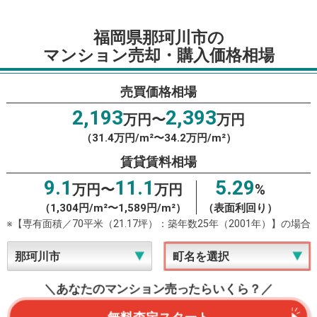
福岡県那珂川市の
マンション売却・購入価格相場
売買価格相場
2,193
2,393
万円〜
万円
（31.4万円/m²〜34.2万円/m²）
賃貸賃料相場
9.1
11.1
5.29
万円〜
万円
%
（1,304円/m²〜1,589円/m²）
（表面利回り）
※【専有面積／70平米（21.17坪）：築年数25年（2001年）】の場合
＼あなたのマンション売ったらいくら？／