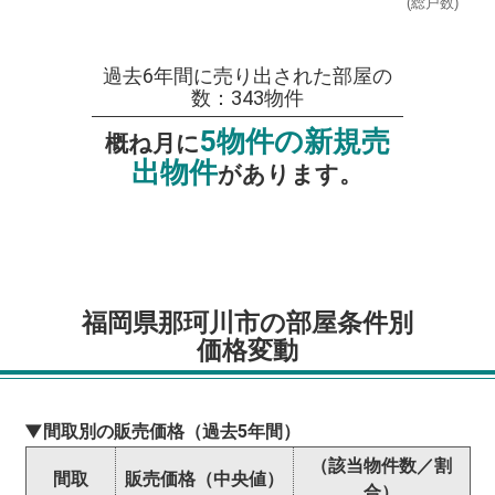
(総戸数)
過去6年間に売り出された部屋の
数：343物件
5物件の新規売
概ね月に
出物件
があります。
福岡県那珂川市の部屋条件別
価格変動
▼間取別の販売価格（過去5年間）
（該当物件数／割
間取
販売価格（中央値）
合）