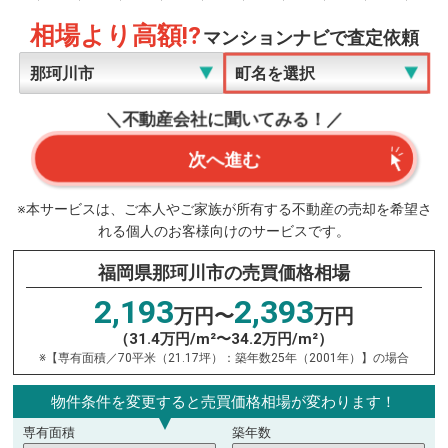
相場より高額!?
マンションナビで査定依頼
＼不動産会社に聞いてみる！／
次へ進む
※本サービスは、ご本人やご家族が所有する不動産の売却を希望さ
れる個人のお客様向けのサービスです。
福岡県那珂川市の売買価格相場
2,193
2,393
万円〜
万円
（31.4万円/m²〜34.2万円/m²）
※【専有面積／70平米（21.17坪）：築年数25年（2001年）】の場合
物件条件を変更すると売買価格相場が変わります！
専有面積
築年数