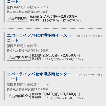
コート
福岡県那珂川市松原２－１０
博多南線 博多南駅 築19年 200戸
2,770
2,970
万円〜
万円
推定売買
8.9
%
上昇率
価格相場
（34.60万円/㎡～37.10万円/㎡）
エバーライフパセオ博多南イースト
マンションデータを見る
コート
福岡県那珂川市松原２
博多南線 博多南駅 築19年 200戸
2,650
2,850
万円〜
万円
推定売買
15.8
%
上昇率
価格相場
（32.70万円/㎡～35.20万円/㎡）
エバーライフパセオ博多南センター
マンションデータを見る
コート
福岡県那珂川市松原２－１０
博多南線 博多南駅 築19年 200戸
3,040
3,340
万円〜
万円
推定売買
30.9
%
上昇率
価格相場
（37.50万円/㎡～41.20万円/㎡）