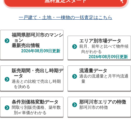
無料査定スタート
一戸建て・土地・一棟物の一括査定はこちら
福岡県那珂川市のマンシ
ョン
エリア別市場データ
最新売出情報
前月、前年と比べて物件傾
2026年08月09日更新
向がわかる
2026年08月09日更新
販売期間・売出し時期デ
流通量データ
ータ
過去の流通量と月平均流通
過去との比較で売出し時期
量
を決める
条件別価格変動データ
那珂川市エリアの特徴
間取り別販売価格、築年数
那珂川市の特徴
別㎡単価がわかる